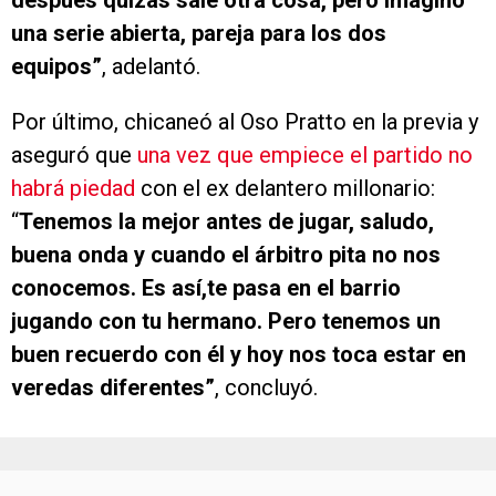
después quizás sale otra cosa, pero imagino
una serie abierta, pareja para los dos
equipos”
, adelantó.
Por último, chicaneó al Oso Pratto en la previa y
aseguró que
una vez que empiece el partido no
habrá piedad
con el ex delantero millonario:
“
Tenemos la mejor antes de jugar, saludo,
buena onda y cuando el árbitro pita no nos
conocemos. Es así,te pasa en el barrio
jugando con tu hermano. Pero tenemos un
buen recuerdo con él y hoy nos toca estar en
veredas diferentes”
, concluyó.