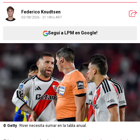
Federico Knudtsen
02/08/2026 - 21:18hs ART
Seguí a LPM en Google!
©
Getty
River necesita sumar en la tabla anual.