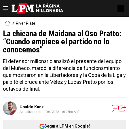
River Plate
La chicana de Maidana al Oso Pratto:
“Cuando empiece el partido no lo
conocemos”
El defensor millonario analizó el presente del equipo
del Muñeco, marcó la diferencia de funcionamiento
que mostraron en la Libertadores y la Copa de la Liga y
palpitó el cruce ante Vélez y Lucas Pratto por los
octavos de final.
Ubaldo Kunz
Actualizado el
11/06/2022 - 10:06hs ART
Seguí a LPM en Google!