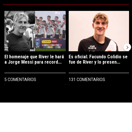
Este listado muestra los artículos con más comentarios en los últimos 7
Un artículo de tendencia con el título "El homenaje que River le hará 
Un artículo de tendencia con el tí
El homenaje que River le hará
Es oficial: Facundo Colidio se
a Jorge Messi para record...
fue de River y lo presen...
5 COMENTARIOS
131 COMENTARIOS
PUBLICIDAD