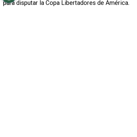
para disputar la Copa Libertadores de América.
Una gran obsesión para todos los hinchas.