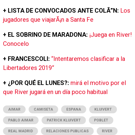
+ LISTA DE CONVOCADOS ANTE COLÃ”N:
Los
jugadores que viajarÃ¡n a Santa Fe
+ EL SOBRINO DE MARADONA:
¡Juega en River!
Conocelo
+ FRANCESCOLI:
“Intentaremos clasificar a la
Libertadores 2019”
+ ¿POR QUÉ EL LUNES?:
mirá el motivo por el
que River jugará en un día poco habitual
AIMAR
CAMISETA
ESPANA
KLUIVERT
PABLO AIMAR
PATRICK KLUIVERT
POBLET
REAL MADRID
RELACIONES PUBLICAS
RIVER