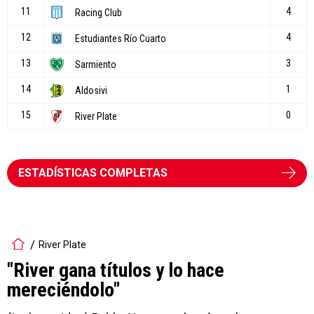
ESTADÍSTICAS COMPLETAS
River Plate
"River gana títulos y lo hace
mereciéndolo"