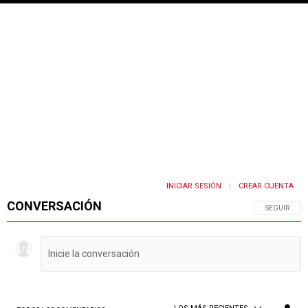
INICIAR SESIÓN
CREAR CUENTA
|
CONVERSACIÓN
SIGA ESTA 
SEGUIR