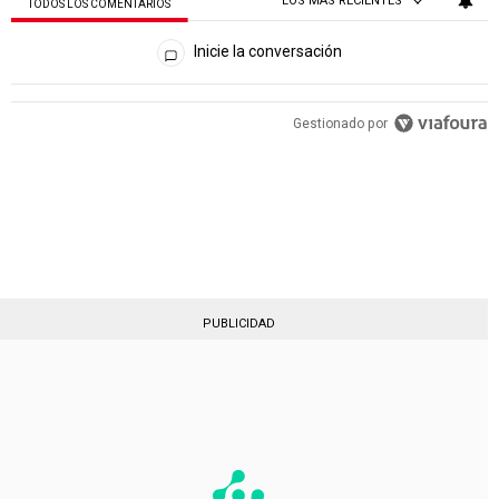
LOS MÁS RECIENTES
TODOS LOS COMENTARIOS
Todos los comentarios
Inicie la conversación
PUBLICIDAD
Gestionado por
PUBLICIDAD