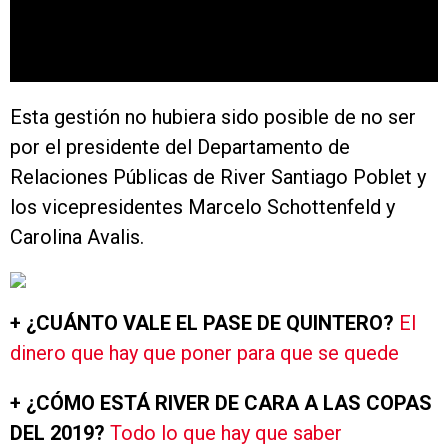
Esta gestión no hubiera sido posible de no ser
por el presidente del Departamento de
Relaciones Públicas de River Santiago Poblet y
los vicepresidentes Marcelo Schottenfeld y
Carolina Avalis.
+ ¿CUÁNTO VALE EL PASE DE QUINTERO?
El
dinero que hay que poner para que se quede
+ ¿CÓMO ESTÁ RIVER DE CARA A LAS COPAS
DEL 2019?
Todo lo que hay que saber