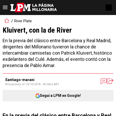
River Plate
Kluivert, con la de River
En la previa del clásico entre Barcelona y Real Madrid,
dirigentes del Millonario tuvieron la chance de
intercambiar camisetas con Patrick Kluivert, histórico
exdelantero del Culé. Además, el evento contó con la
presencia de Pablo Aimar.
Santiago-marani
Actualizado el
13/10/2018 - 00:26hs ART
Seguí a LPM en Google!
En la previa del clásico entre Barcelona y Real