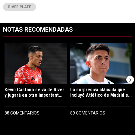
RIVER PLATE
NOTAS RECOMENDADAS
Este listado muestra los artículos con más comentarios en los últimos 7
Un artículo de tendencia con el título "Kevin Castaño se va de River 
Un artículo de tendencia con el tí
Kevin Castaño se va de River
La sorpresiva cláusula que
y jugará en otro important...
incluyó Atlético de Madrid e...
88 COMENTARIOS
89 COMENTARIOS
PUBLICIDAD