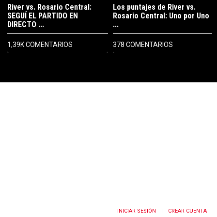
River vs. Rosario Central:
Los puntajes de River vs.
SEGUÍ EL PARTIDO EN
Rosario Central: Uno por Uno
DIRECTO ...
...
1,39K COMENTARIOS
378 COMENTARIOS
PUBLICIDAD
INICIAR SESIÓN
CREAR CUENTA
|