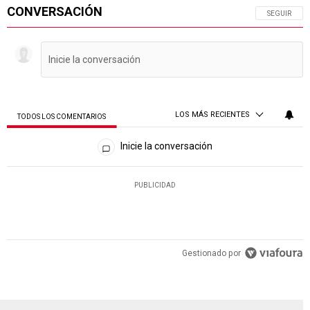
CONVERSACIÓN
SIGA ESTA 
SEGUIR
LOS MÁS RECIENTES
TODOS LOS COMENTARIOS
Todos los comentarios
Inicie la conversación
PUBLICIDAD
Gestionado por