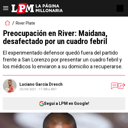
River Plate
Preocupación en River: Maidana,
desafectado por un cuadro febril
El experimentado defensor quedó fuera del partido
frente a San Lorenzo por presentar un cuadro febril y
los médicos lo enviaron a su domicilio a recuperarse.
Luciano García Dresch
25/04/2021 - 17:38hs ART
Seguí a LPM en Google!