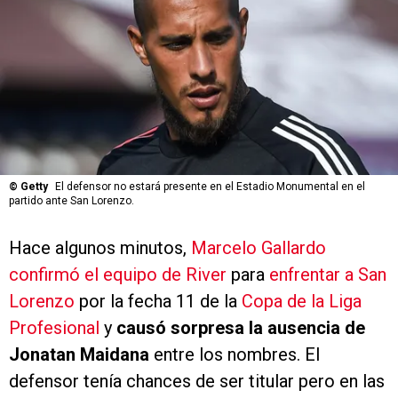
©
Getty
El defensor no estará presente en el Estadio Monumental en el
partido ante San Lorenzo.
Hace algunos minutos,
Marcelo Gallardo
confirmó el equipo de River
para
enfrentar a San
Lorenzo
por la fecha 11 de la
Copa de la Liga
Profesional
y
causó sorpresa la ausencia de
Jonatan Maidana
entre los nombres. El
defensor tenía chances de ser titular pero en las