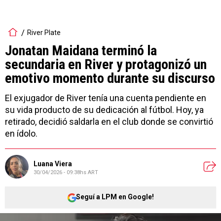
River Plate
Jonatan Maidana terminó la
secundaria en River y protagonizó un
emotivo momento durante su discurso
El exjugador de River tenía una cuenta pendiente en
su vida producto de su dedicación al fútbol. Hoy, ya
retirado, decidió saldarla en el club donde se convirtió
en ídolo.
Luana Viera
30/04/2026 - 09:38hs ART
Seguí a LPM en Google!