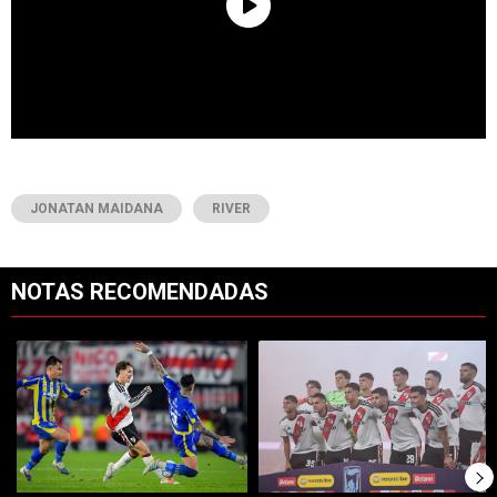
JONATAN MAIDANA
RIVER
NOTAS RECOMENDADAS
Este listado muestra los artículos con más comentarios en los últimos 7
Un artículo de tendencia con el título "River vs. Rosario Central: S
Un artículo de tendencia con el tí