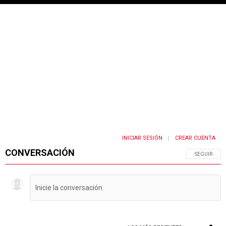
INICIAR SESIÓN
CREAR CUENTA
|
CONVERSACIÓN
SIGA ESTA 
SEGUIR