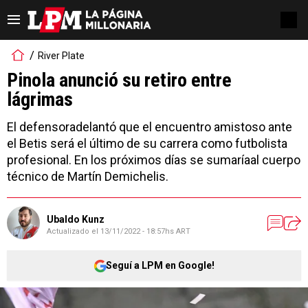
River Plate
Pinola anunció su retiro entre
lágrimas
El defensoradelantó que el encuentro amistoso ante
el Betis será el último de su carrera como futbolista
profesional. En los próximos días se sumaríaal cuerpo
técnico de Martín Demichelis.
Ubaldo Kunz
Actualizado el
13/11/2022 - 18:57hs ART
Seguí a LPM en Google!