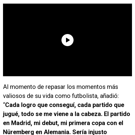
Al momento de repasar los momentos más
valiosos de su vida como futbolista, añadió:
“
Cada logro que conseguí, cada partido que
jugué, todo se me viene a la cabeza. El partido
en Madrid, mi debut, mi primera copa con el
Nüremberg en Alemania. Sería injusto