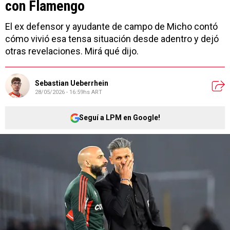
con Flamengo
El ex defensor y ayudante de campo de Micho contó
cómo vivió esa tensa situación desde adentro y dejó
otras revelaciones. Mirá qué dijo.
Sebastian Ueberrhein
28/05/2026 - 16:59hs ART
Seguí a LPM en Google!