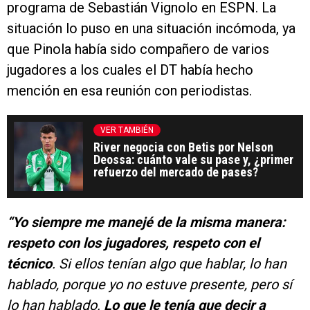
programa de Sebastián Vignolo en ESPN. La
situación lo puso en una situación incómoda, ya
que Pinola había sido compañero de varios
jugadores a los cuales el DT había hecho
mención en esa reunión con periodistas.
VER TAMBIÉN
River negocia con Betis por Nelson
Deossa: cuánto vale su pase y, ¿primer
refuerzo del mercado de pases?
“Yo siempre me manejé de la misma manera:
respeto con los jugadores, respeto con el
técnico
. Si ellos tenían algo que hablar, lo han
hablado, porque yo no estuve presente, pero sí
lo han hablado.
Lo que le tenía que decir a