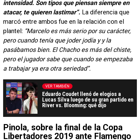
intensidad. Son tipos que piensan siempre en
atacar, te quieren lastimar”.
La diferencia que
marcó entre ambos fue en la relación con el
plantel:
“Marcelo es más serio por su carácter,
pero cuando tenía que joder jodía y y la
pasábamos bien. El Chacho es más del chiste,
pero el jugador sabe que cuando se empezaba
a trabajar ya era otra seriedad”.
VER TAMBIÉN
Eduardo Coudet llenó de elogios a
Lucas Silva luego de su gran partido en
River vs. Blooming: qué dijo
Pinola, sobre la final de la Copa
Libertadores 2019 ante Flamengo