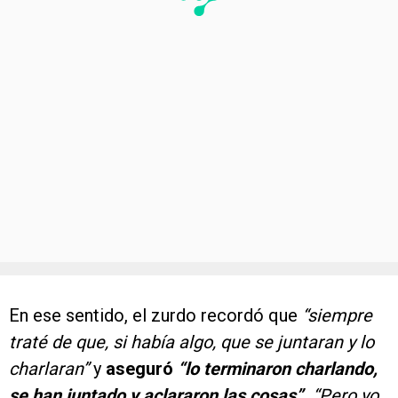
En ese sentido, el zurdo recordó que
“siempre
traté de que, si había algo, que se juntaran y lo
charlaran”
y
aseguró
“lo terminaron charlando,
se han juntado y aclararon las cosas”.
“Pero yo