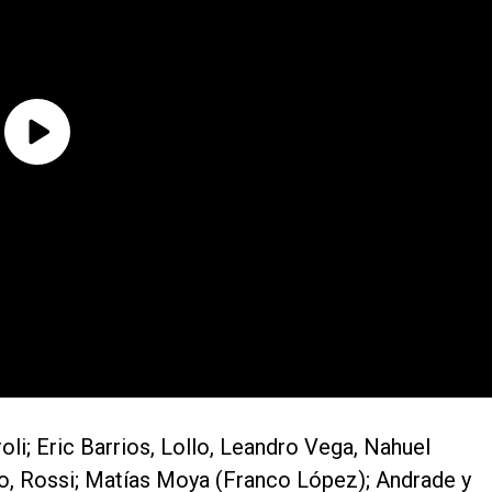
li; Eric Barrios, Lollo, Leandro Vega, Nahuel
ngo, Rossi; Matías Moya (Franco López); Andrade y