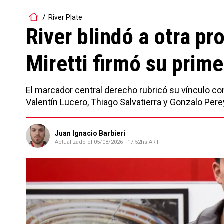
River Plate
River blindó a otra p
Miretti firmó su prime
El marcador central derecho rubricó su vínculo con 
Valentín Lucero, Thiago Salvatierra y Gonzalo Pere
Juan Ignacio Barbieri
Actualizado el
05/08/2026 - 17:52hs ART