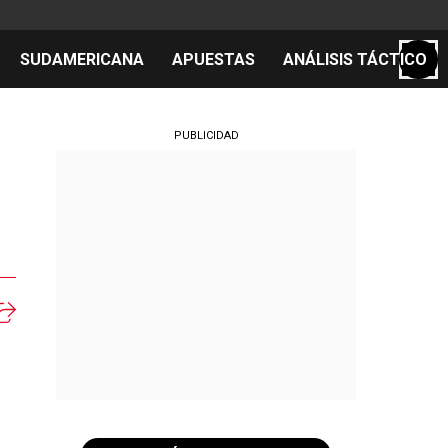
SUDAMERICANA
APUESTAS
ANÁLISIS TÁCTICO
S
PUBLICIDAD
cos
el día