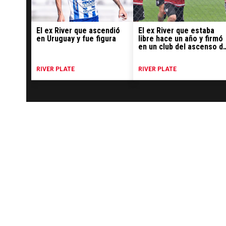
El ex River que ascendió
El ex River que estaba
en Uruguay y fue figura
libre hace un año y firmó
en un club del ascenso d
Uruguay
RIVER PLATE
RIVER PLATE