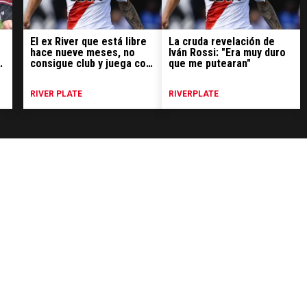
El ex River que está libre
La cruda revelación de
hace nueve meses, no
Iván Rossi: "Era muy duro
e
consigue club y juega con
que me putearan"
amigos
RIVER PLATE
RIVERPLATE