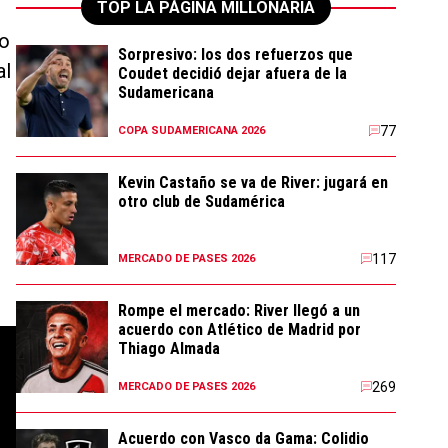
TOP LA PÁGINA MILLONARIA
no
Sorpresivo: los dos refuerzos que
al
Coudet decidió dejar afuera de la
Sudamericana
77
COPA SUDAMERICANA 2026
Kevin Castaño se va de River: jugará en
otro club de Sudamérica
117
MERCADO DE PASES 2026
Rompe el mercado: River llegó a un
acuerdo con Atlético de Madrid por
Thiago Almada
269
MERCADO DE PASES 2026
Acuerdo con Vasco da Gama: Colidio