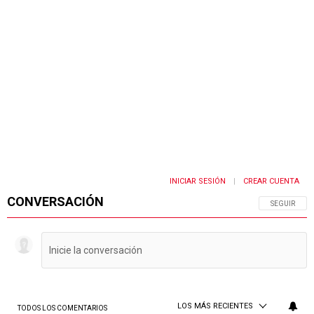
INICIAR SESIÓN
CREAR CUENTA
|
CONVERSACIÓN
SIGA ESTA 
SEGUIR
LOS MÁS RECIENTES
TODOS LOS COMENTARIOS