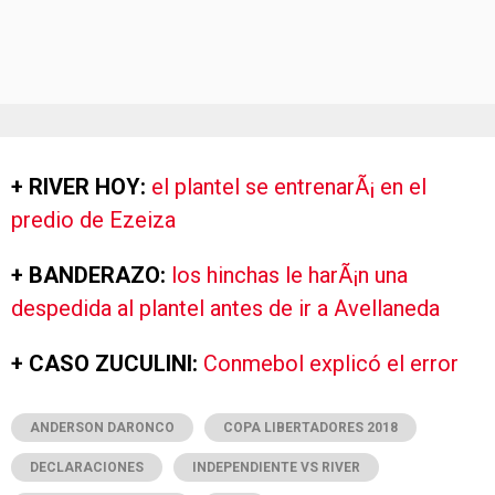
+ RIVER HOY:
el plantel se entrenarÃ¡ en el
predio de Ezeiza
+ BANDERAZO:
los hinchas le harÃ¡n una
despedida al plantel antes de ir a Avellaneda
+ CASO ZUCULINI:
Conmebol explicó el error
ANDERSON DARONCO
COPA LIBERTADORES 2018
DECLARACIONES
INDEPENDIENTE VS RIVER