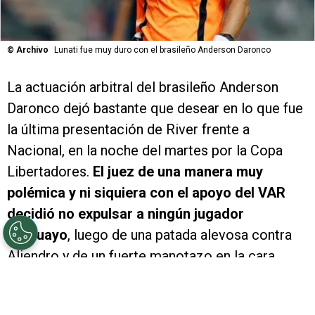
©
Archivo
Lunati fue muy duro con el brasileño Anderson Daronco
La actuación arbitral del brasileño Anderson
Daronco dejó bastante que desear en lo que fue
la última presentación de River frente a
Nacional, en la noche del martes por la Copa
Libertadores.
El juez de una manera muy
polémica y ni siquiera con el apoyo del VAR
decidió no expulsar a ningún jugador
uruguayo
, luego de una patada alevosa contra
Aliendro y de un fuerte manotazo en la cara
contra Paulo Díaz.