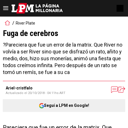
River Plate
Fuga de cerebros
?Pareciera que fue un error de la matrix. Que River no
volvía a ser River sino que se disfrazó un rato, añito y
medio, dos, hizo sus monerías, animó una fiesta que
todos creímos infinita. Pero después de un rato se
tomó un remís, se fue a su ca
Ariel-cristfalo
Actualizado el
20/10/2018 - 04:11hs ART
Seguí a LPM en Google!
Pareciera que fue un error de la matrix. Que