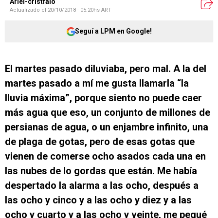
Ariel-cristfalo
Actualizado el
20/10/2018 - 05:20hs ART
Seguí a LPM en Google!
El martes pasado diluviaba, pero mal.
A la del
martes pasado a mí me gusta llamarla “la
lluvia máxima”, porque siento no puede caer
más agua que eso, un conjunto de millones de
persianas de agua, o un enjambre infinito, una
de plaga de gotas, pero de esas gotas que
vienen de comerse ocho asados cada una en
las nubes de lo gordas que están. Me había
despertado la alarma a las ocho, después a
las ocho y cinco y a las ocho y diez y a las
ocho y cuarto y a las ocho y veinte, me pegué