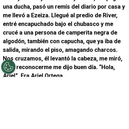
una ducha, pasó un remís del diario por casa y
me llevó a Ezeiza. Llegué al predio de River,
entré encapuchado bajo el chubasco y me
crucé a una persona de camperita negra de
algodón, también con capucha, que ya iba de
salida, mirando el piso, amagando charcos.
Nos cruzamos, él levantó la cabeza, me miró,
y sin reconocerme me dijo buen día. “Hola,
Ariel”. Era Ariel Ortega.