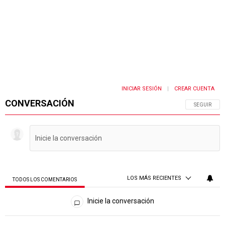
INICIAR SESIÓN
CREAR CUENTA
|
CONVERSACIÓN
SIGA ESTA 
SEGUIR
LOS MÁS RECIENTES
TODOS LOS COMENTARIOS
Todos los comentarios
Inicie la conversación