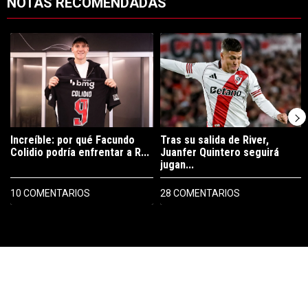
NOTAS RECOMENDADAS
Este listado muestra los artículos con más comentarios en los últimos 7
Un artículo de tendencia con el título "Increíble: por qué Facundo C
Un artículo de tendencia con el tí
Increíble: por qué Facundo
Tras su salida de River,
Colidio podría enfrentar a R...
Juanfer Quintero seguirá
jugan...
10 COMENTARIOS
28 COMENTARIOS
PUBLICIDAD