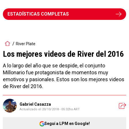
ESTADÍSTICAS COMPLETAS
River Plate
Los mejores videos de River del 2016
A lo largo del año que se despide, el conjunto
Millonario fue protagonista de momentos muy
emotivos y pasionales. Estos son los mejores videos
de River del 2016.
Gabriel Casazza
Actualizado el
20/10/2018 - 05:32hs ART
Seguí a LPM en Google!