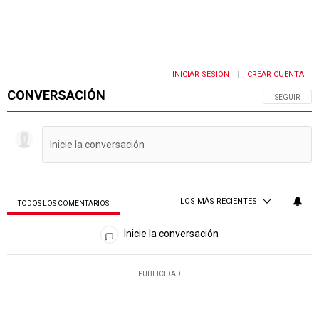
INICIAR SESIÓN
CREAR CUENTA
|
CONVERSACIÓN
SIGA ESTA 
SEGUIR
LOS MÁS RECIENTES
TODOS LOS COMENTARIOS
Todos los comentarios
Inicie la conversación
PUBLICIDAD