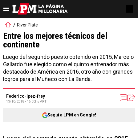
River Plate
Entre los mejores técnicos del
continente
Luego del segundo puesto obtenido en 2015, Marcelo
Gallardo fue elegido como el quinto entrenador más
destacado de América en 2016, otro año con grandes
logros para el Muñeco con La Banda.
Federico-lpez-frey
13/10/2018 - 16:00hs ART
Seguí a LPM en Google!