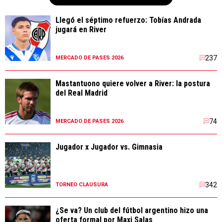
Llegó el séptimo refuerzo: Tobías Andrada
jugará en River
237
MERCADO DE PASES 2026
Mastantuono quiere volver a River: la postura
del Real Madrid
74
MERCADO DE PASES 2026
Jugador x Jugador vs. Gimnasia
342
TORNEO CLAUSURA
¿Se va? Un club del fútbol argentino hizo una
oferta formal por Maxi Salas