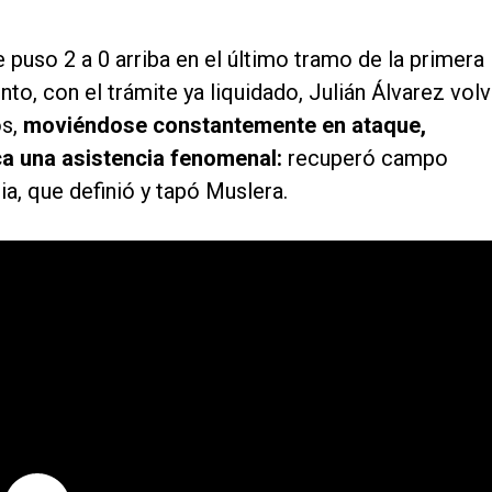
e puso 2 a 0 arriba en el último tramo de la primera
o, con el trámite ya liquidado, Julián Álvarez volv
os,
moviéndose constantemente en ataque,
ca una asistencia fenomenal:
recuperó campo
ia, que definió y tapó Muslera.