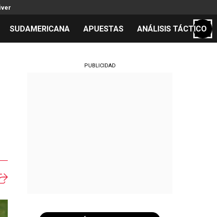
iver
SUDAMERICANA
APUESTAS
ANÁLISIS TÁCTICO
S
PUBLICIDAD
cos
el día