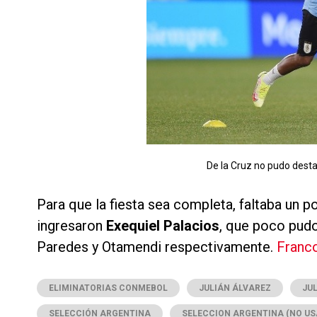
De la Cruz no pudo desta
Para que la fiesta sea completa, faltaba un p
ingresaron
Exequiel Palacios
, que poco pudo
Paredes y Otamendi respectivamente.
Franc
ELIMINATORIAS CONMEBOL
JULIÁN ÁLVAREZ
JUL
SELECCIÓN ARGENTINA
SELECCION ARGENTINA (NO US