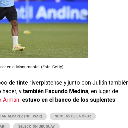
car en el Monumental. (Foto: Getty).
oco de tinte riverplatense y junto con Julián tambié
 hacer, y
también Facundo Medina
, en lugar de
o Armani
estuvo en el banco de los suplentes
.
IAN ALVAREZ (NO USAR)
NICOLÁS DE LA CRUZ
AR)
SELECCIÓN URUGUAY