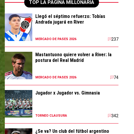
TOP LA PÁGINA MILLONARIA
Llegó el séptimo refuerzo: Tobías
Andrada jugará en River
237
MERCADO DE PASES 2026
Mastantuono quiere volver a River: la
postura del Real Madrid
74
MERCADO DE PASES 2026
Jugador x Jugador vs. Gimnasia
342
TORNEO CLAUSURA
¿Se va? Un club del fútbol argentino