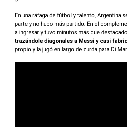
En una ráfaga de fútbol y talento, Argentina s
parte y no hubo más partido. En el complement
a ingresar y tuvo minutos más que destacad
trazándole diagonales a Messi y casi fabri
propio y la jugó en largo de zurda para Di Mar