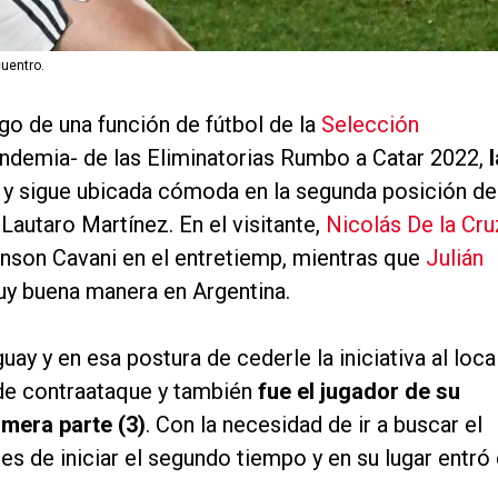
cuentro.
o de una función de fútbol de la
Selección
pandemia- de las Eliminatorias Rumbo a Catar 2022,
l
y sigue ubicada cómoda en la segunda posición de
 Lautaro Martínez. En el visitante,
Nicolás De la Cru
nson Cavani en el entretiemp, mientras que
Julián
y buena manera en Argentina.
y y en esa postura de cederle la iniciativa al local
 de contraataque y también
fue el jugador de su
imera parte (3)
. Con la necesidad de ir a buscar el
s de iniciar el segundo tiempo y en su lugar entró 