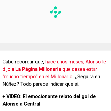
Cabe recordar que,
hace unos meses, Alonso le
dijo a
La Página Millonaria
que desea estar
“mucho tiempo” en el Millonario
. ¿Seguirá en
Núñez? Todo parece indicar que sí.
+ VIDEO: El emocionante relato del gol de
Alonso a Central