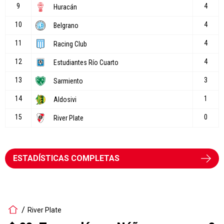
ESTADÍSTICAS COMPLETAS
River Plate