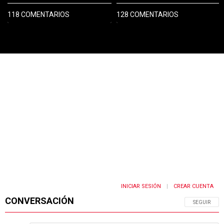
118 COMENTARIOS
128 COMENTARIOS
PUBLICIDAD
INICIAR SESIÓN
CREAR CUENTA
|
CONVERSACIÓN
SIGA ESTA 
SEGUIR