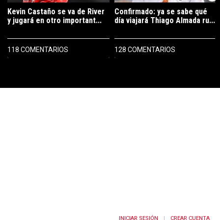
Kevin Castaño se va de River
Confirmado: ya se sabe qué
y jugará en otro important...
día viajará Thiago Almada ru...
118 COMENTARIOS
128 COMENTARIOS
PUBLICIDAD
INICIAR SESIÓN
CREAR CUENTA
|