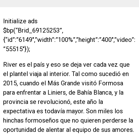
Initialize ads
$bp(“Brid_69125253”,
{“id”:”6149″,”width”:”100%”,”height”:”400″,”video”:
”55515″});
River es el país y eso se deja ver cada vez que
el plantel viaja al interior. Tal como sucedió en
2015, cuando el Más Grande visitó Formosa
para enfrentar a Liniers, de Bahía Blanca, y la
provincia se revolucionó, este año la
expectativa es todavía mayor. Son miles los
hinchas formoseños que no quieren perderse la
oportunidad de alentar al equipo de sus amores.