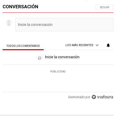
CONVERSACIÓN
SIGA ESTA 
SEGUIR
LOS MÁS RECIENTES
TODOS LOS COMENTARIOS
Todos los comentarios
Inicie la conversación
PUBLICIDAD
Gestionado por