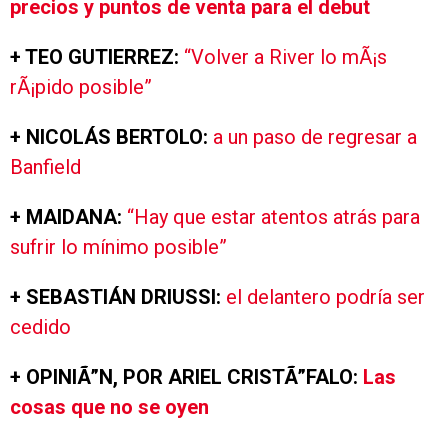
precios y puntos de venta para el debut
+ TEO GUTIERREZ:
“Volver a River lo mÃ¡s
rÃ¡pido posible”
+ NICOLÁS BERTOLO:
a un paso de regresar a
Banfield
+ MAIDANA:
“Hay que estar atentos atrás para
sufrir lo mínimo posible”
+ SEBASTIÁN DRIUSSI:
el delantero podría ser
cedido
+ OPINIÃ”N, POR ARIEL CRISTÃ”FALO:
Las
cosas que no se oyen