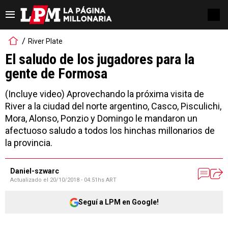
River Plate
El saludo de los jugadores para la
gente de Formosa
(Incluye video) Aprovechando la próxima visita de
River a la ciudad del norte argentino, Casco, Pisculichi,
Mora, Alonso, Ponzio y Domingo le mandaron un
afectuoso saludo a todos los hinchas millonarios de
la provincia.
Daniel-szwarc
Actualizado el
20/10/2018 - 04:51hs ART
Seguí a LPM en Google!