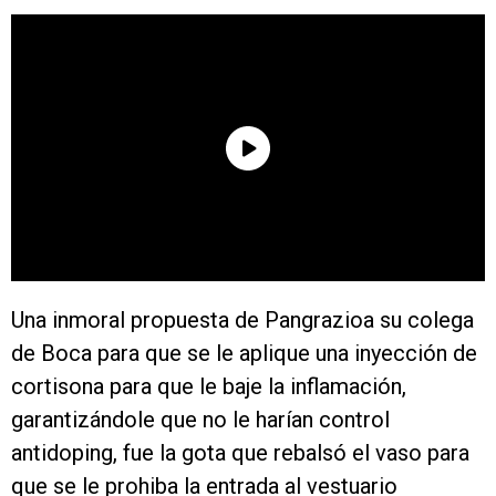
Una inmoral propuesta de Pangrazioa su colega
de Boca para que se le aplique una inyección de
cortisona para que le baje la inflamación,
garantizándole que no le harían control
antidoping, fue la gota que rebalsó el vaso para
que se le prohiba la entrada al vestuario