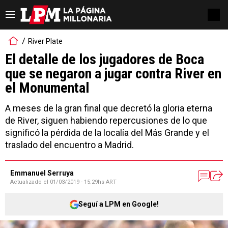
River Plate
El detalle de los jugadores de Boca
que se negaron a jugar contra River en
el Monumental
A meses de la gran final que decretó la gloria eterna
de River, siguen habiendo repercusiones de lo que
significó la pérdida de la localía del Más Grande y el
traslado del encuentro a Madrid.
Emmanuel Serruya
Actualizado el
01/03/2019 - 15:29hs ART
Seguí a LPM en Google!