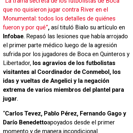
“La trama secreta de los futbolistas de Boca
que no quisieron jugar contra River en el
Monumental: todos los detalles de quiénes
fueron y por qué”
,
así tituló Bialo su artículo en
Infobae
. Repasó las lesiones que había arrojado
el primer parte médico luego de la agresión
sufrida por los jugadores de Boca en Quinteros y
Libertador,
los agravios de los futbolistas
visitantes al Coordinador de Conmebol, los
idas y vueltas de Angelici y la negación
extrema de varios miembros del plantel para
jugar
.
“
Carlos Tevez, Pablo Pérez, Fernando Gago y
Darío Benedetto
apoyados desde el primer
momento y de manera incondicional