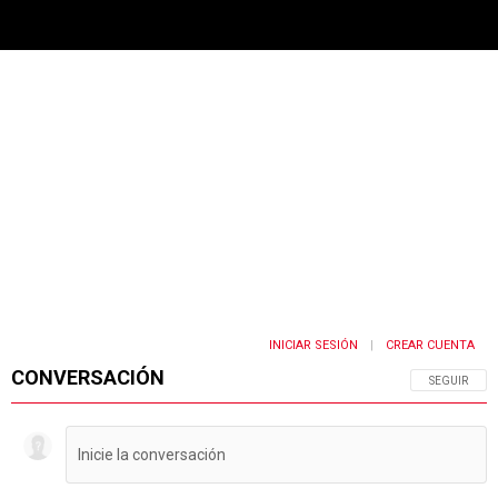
PUBLICIDAD
INICIAR SESIÓN
CREAR CUENTA
|
CONVERSACIÓN
SIGA ESTA 
SEGUIR