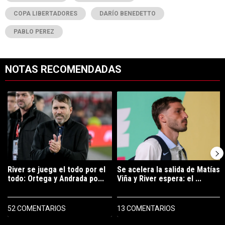
COPA LIBERTADORES
DARÍO BENEDETTO
PABLO PEREZ
NOTAS RECOMENDADAS
Este listado muestra los artículos con más comentarios en los últimos 7
Un artículo de tendencia con el título "River se juega el todo por el 
Un artículo de tendencia con el tí
River se juega el todo por el
Se acelera la salida de Matías
todo: Ortega y Andrada po...
Viña y River espera: el ...
52 COMENTARIOS
13 COMENTARIOS