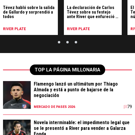
Tévez habló sobre la salida
La declaración de Carlos
El
de Gallardo y sorprendió a
Tévez sobre su festejo
Te
todos
ante River que enfureció a
nú
los hinchas de Boca
RIVER PLATE
RIVER PLATE
RI
TOP LA PÁGINA MILLONARIA
Flamengo lanzó un ultimátum por Thiago
Almada y está a punto de bajarse de la
negociación
79
MERCADO DE PASES 2026
Novela interminable: el impedimento legal que
se le presentó a River para vender a Galarza
Fonda