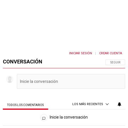
INICIAR SESIÓN
CREAR CUENTA
|
CONVERSACIÓN
SIGA ESTA 
SEGUIR
LOS MÁS RECIENTES
TODOS LOS COMENTARIOS
Todos los comentarios
Inicie la conversación