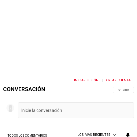
INICIAR SESIÓN
CREAR CUENTA
|
CONVERSACIÓN
SIGA ESTA 
SEGUIR
LOS MÁS RECIENTES
TODOS LOS COMENTARIOS