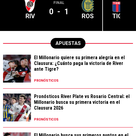
FINAL
0
-
1
RIV
ROS
TIG
APUESTAS
El Millonario quiere su primera alegría en el
Clausura: ¿Cuánto paga la victoria de River
ante Tigre?
PRONÓSTICOS
Pronósticos River Plate vs Rosario Central: el
Millonario busca su primera victoria en el
Clausura 2026
PRONÓSTICOS
El Millonario busca sus primeros puntos en el