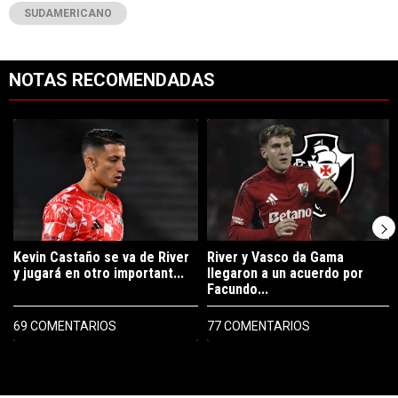
SUDAMERICANO
NOTAS RECOMENDADAS
Este listado muestra los artículos con más comentarios en los últimos 7
Un artículo de tendencia con el título "Kevin Castaño se va de River 
Un artículo de tendencia con el tí
Kevin Castaño se va de River
River y Vasco da Gama
y jugará en otro important...
llegaron a un acuerdo por
Facundo...
69 COMENTARIOS
77 COMENTARIOS
PUBLICIDAD