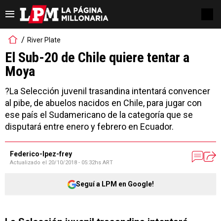
River Plate
El Sub-20 de Chile quiere tentar a
Moya
?La Selección juvenil trasandina intentará convencer
al pibe, de abuelos nacidos en Chile, para jugar con
ese país el Sudamericano de la categoría que se
disputará entre enero y febrero en Ecuador.
Federico-lpez-frey
Actualizado el
20/10/2018 - 05:32hs ART
Seguí a LPM en Google!