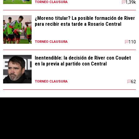
1,39k
TORNEO CLAUSURA
¿Moreno titular? La posible formación de River
para recibir esta tarde a Rosario Central
110
TORNEO CLAUSURA
Inentendible: la decisión de River con Coudet
en la previa al partido con Central
62
TORNEO CLAUSURA