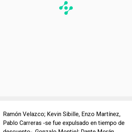
Ramón Velazco; Kevin Sibille, Enzo Martínez,
Pablo Carreras -se fue expulsado en tiempo de
descuento-, Gonzalo Montiel; Dante Morán,