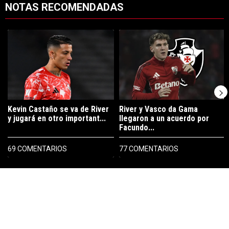
NOTAS RECOMENDADAS
Este listado muestra los artículos con más comentarios en los últimos 7
Un artículo de tendencia con el título "Kevin Castaño se va de River 
Un artículo de tendencia con el tí
Kevin Castaño se va de River
River y Vasco da Gama
y jugará en otro important...
llegaron a un acuerdo por
Facundo...
69 COMENTARIOS
77 COMENTARIOS
PUBLICIDAD