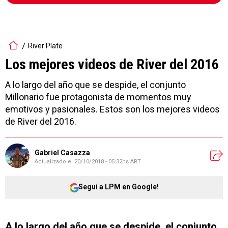
River Plate
Los mejores videos de River del 2016
A lo largo del año que se despide, el conjunto
Millonario fue protagonista de momentos muy
emotivos y pasionales. Estos son los mejores videos
de River del 2016.
Gabriel Casazza
Actualizado el
20/10/2018 - 05:32hs ART
Seguí a LPM en Google!
A lo largo del año que se despide, el conjunto