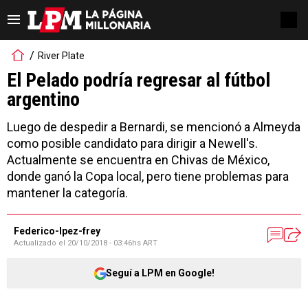
River Plate
El Pelado podría regresar al fútbol
argentino
Luego de despedir a Bernardi, se mencionó a Almeyda
como posible candidato para dirigir a Newell's.
Actualmente se encuentra en Chivas de México,
donde ganó la Copa local, pero tiene problemas para
mantener la categoría.
Federico-lpez-frey
Actualizado el
20/10/2018 - 03:46hs ART
Seguí a LPM en Google!