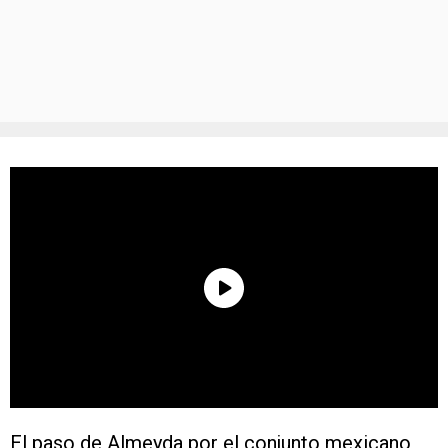
El paso de Almeyda por el conjunto mexicano