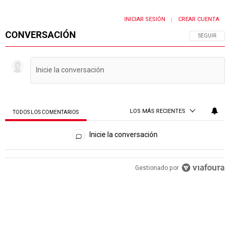
INICIAR SESIÓN
CREAR CUENTA
|
CONVERSACIÓN
SIGA ESTA 
SEGUIR
LOS MÁS RECIENTES
TODOS LOS COMENTARIOS
Todos los comentarios
Inicie la conversación
PUBLICIDAD
Gestionado por