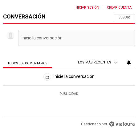
INICIAR SESIÓN
CREAR CUENTA
|
CONVERSACIÓN
SIGA ESTA 
SEGUIR
LOS MÁS RECIENTES
TODOS LOS COMENTARIOS
Todos los comentarios
Inicie la conversación
PUBLICIDAD
Gestionado por