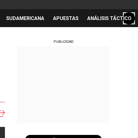
SUDAMERICANA
APUESTAS
ANÁLISIS TÁCTICO
S
PUBLICIDAD
cos
el día