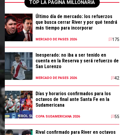
TOP LA PÁGINA MILLONARIA
Último día de mercado: los refuerzos
que busca cerrar River y por qué tendrá
más tiempo para incorporar
175
MERCADO DE PASES 2026
Inesperado: no iba a ser tenido en
cuenta en la Reserva y será refuerzo de
San Lorenzo
42
MERCADO DE PASES 2026
Días y horarios confirmados para los
octavos de final ante Santa Fe en la
Sudamericana
55
COPA SUDAMERICANA 2026
Rival confirmado para River en octavos