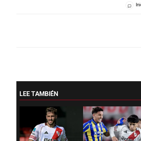
Todos los comentarios
Ini
LEE TAMBIÉN