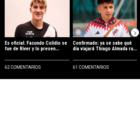
Es oficial: Facundo Colidio se
Confirmado: ya se sabe qué
fue de River y lo presen...
día viajará Thiago Almada ru...
62 COMENTARIOS
61 COMENTARIOS
PUBLICIDAD