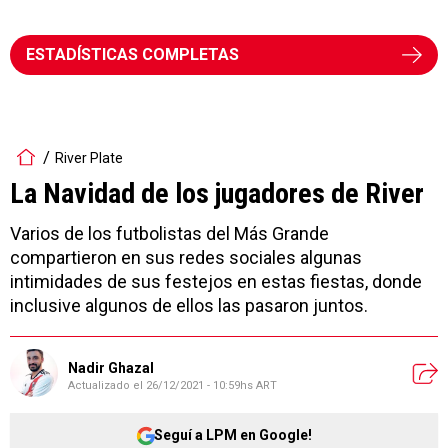
ESTADÍSTICAS COMPLETAS
River Plate
La Navidad de los jugadores de River
Varios de los futbolistas del Más Grande
compartieron en sus redes sociales algunas
intimidades de sus festejos en estas fiestas, donde
inclusive algunos de ellos las pasaron juntos.
Nadir Ghazal
Actualizado el
26/12/2021 - 10:59hs ART
Seguí a LPM en Google!