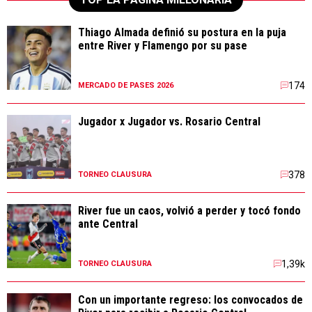
Thiago Almada definió su postura en la puja
entre River y Flamengo por su pase
174
MERCADO DE PASES 2026
Jugador x Jugador vs. Rosario Central
378
TORNEO CLAUSURA
River fue un caos, volvió a perder y tocó fondo
ante Central
1,39k
TORNEO CLAUSURA
Con un importante regreso: los convocados de