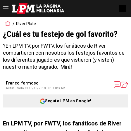
River Plate
¿Cuál es tu festejo de gol favorito?
?En LPM TV, por FWTV, los fanáticos de River
compartieron con nosotros los festejos favoritos de
los diferentes jugadores que vistieron (y visten)
nuestro manto sagrado. ¡Mirá!
Franco-formoso
Actualizado el
13/10/2018 - 01:11hs ART
Seguí a LPM en Google!
En LPM TV, por FWTV, los fanáticos de River