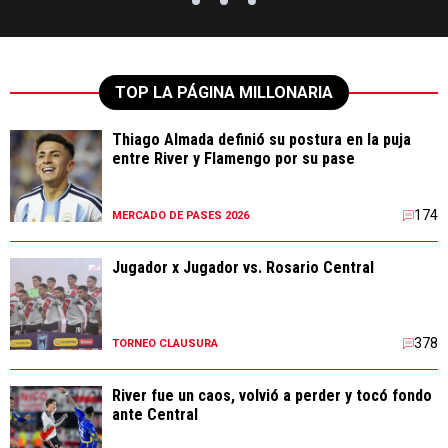
TOP LA PÁGINA MILLONARIA
Thiago Almada definió su postura en la puja
entre River y Flamengo por su pase
174
MERCADO DE PASES 2026
Jugador x Jugador vs. Rosario Central
378
TORNEO CLAUSURA
River fue un caos, volvió a perder y tocó fondo
ante Central