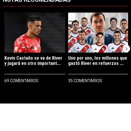
Este listado muestra los artículos con más comentarios en los últimos 7
Un artículo de tendencia con el título "Kevin Castaño se va de River 
Un artículo de tendencia con el tí
Kevin Castaño se va de River
Uno por uno, los millones que
y jugará en otro important...
gastó River en refuerzos ...
69 COMENTARIOS
35 COMENTARIOS
PUBLICIDAD