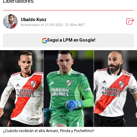
Libertadores.
Ubaldo Kunz
Actualizado el
21/05/2022 - 21:30hs ART
Seguí a LPM en Google!
¿Cuándo recibirán el alta Armani, Pinola y Pochettino?