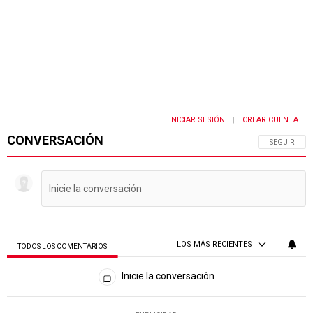
INICIAR SESIÓN
CREAR CUENTA
|
CONVERSACIÓN
SIGA ESTA 
SEGUIR
LOS MÁS RECIENTES
TODOS LOS COMENTARIOS
Todos los comentarios
Inicie la conversación