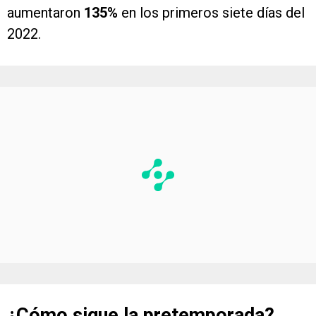
aumentaron
135%
en los primeros siete días del
2022.
¿Cómo sigue la pretemporada?