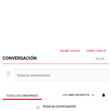
INICIAR SESIÓN
CREAR CUENTA
|
CONVERSACIÓN
SIGA ESTA 
SEGUIR
LOS MÁS RECIENTES
TODOS LOS COMENTARIOS
Todos los comentarios
Inicie la conversación