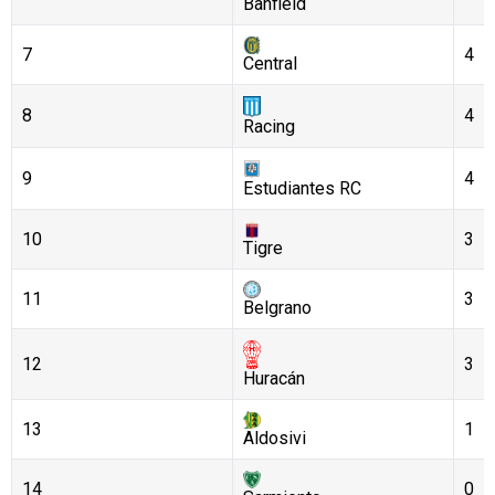
Banfield
7
4
Central
8
4
Racing
9
4
Estudiantes RC
10
3
Tigre
11
3
Belgrano
12
3
Huracán
13
1
Aldosivi
14
0