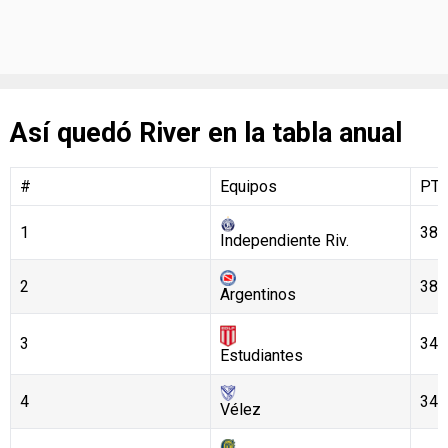
Así quedó River en la tabla anual
#
Equipos
PT
1
38
Independiente Riv.
2
38
Argentinos
3
34
Estudiantes
4
34
Vélez