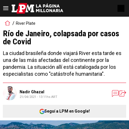
River Plate
Río de Janeiro, colapsada por casos
de Covid
La ciudad brasileña donde viajará River esta tarde es
una de las más afectadas del continente por la
pandemia. La situación allí está catalogada por los
especialistas como "catástrofe humanitaria".
Nadir Ghazal
21/04/2021 - 13:11hs ART
Seguí a LPM en Google!