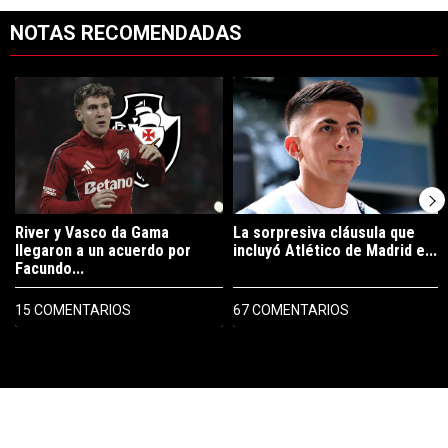
NOTAS RECOMENDADAS
Este listado muestra los artículos con más comentarios en los últimos 7
Un artículo de tendencia con el título "River y Vasco da Gama llegaro
Un artículo de tendencia con el tí
River y Vasco da Gama
La sorpresiva cláusula que
llegaron a un acuerdo por
incluyó Atlético de Madrid e...
Facundo...
15 COMENTARIOS
67 COMENTARIOS
PUBLICIDAD