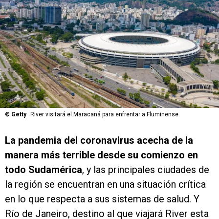
©
Getty
River visitará el Maracaná para enfrentar a Fluminense
La pandemia del coronavirus acecha de la
manera más terrible desde su comienzo en
todo Sudamérica
, y las principales ciudades de
la región se encuentran en una situación crítica
en lo que respecta a sus sistemas de salud. Y
Río de Janeiro, destino al que viajará River esta