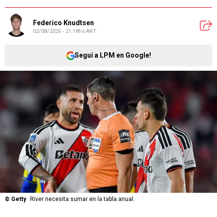
Federico Knudtsen
02/08/2026 - 21:18hs ART
Seguí a LPM en Google!
©
Getty
River necesita sumar en la tabla anual.