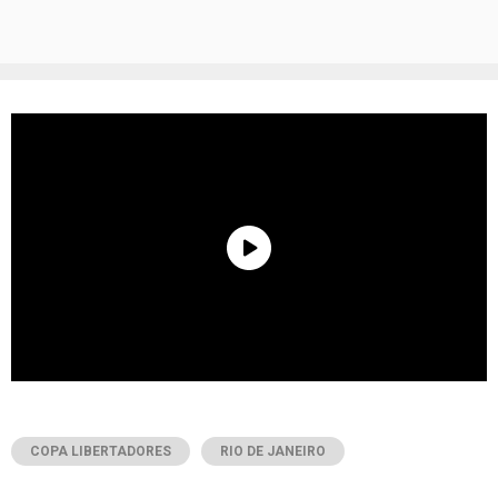
COPA LIBERTADORES
RIO DE JANEIRO