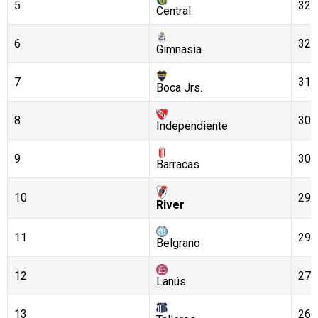
5
32
Central
6
32
Gimnasia
7
31
Boca Jrs.
8
30
Independiente
9
30
Barracas
10
29
River
11
29
Belgrano
12
27
Lanús
13
26