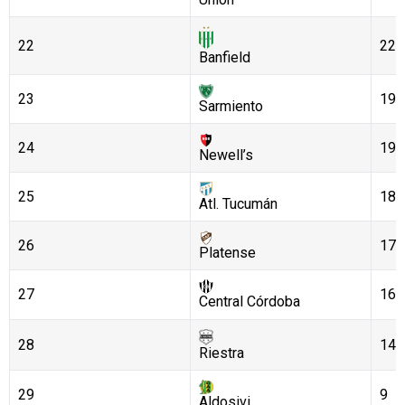
22
22
Banfield
23
19
Sarmiento
24
19
Newell’s
25
18
Atl. Tucumán
26
17
Platense
27
16
Central Córdoba
28
14
Riestra
29
9
Aldosivi