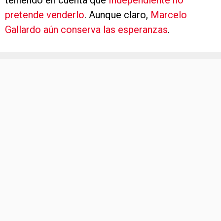
teniendo en cuenta que
Independiente no
pretende venderlo
. Aunque claro,
Marcelo
Gallardo aún conserva las esperanzas
.