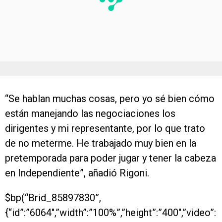
“Se hablan muchas cosas, pero yo sé bien cómo
están manejando las negociaciones los
dirigentes y mi representante, por lo que trato
de no meterme. He trabajado muy bien en la
pretemporada para poder jugar y tener la cabeza
en Independiente”, añadió Rigoni.
$bp(“Brid_85897830”,
{“id”:”6064″,”width”:”100%”,”height”:”400″,”video”: