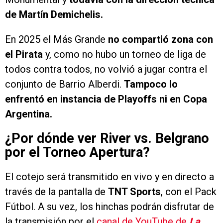
de Martín Demichelis.
En 2025 el Más Grande
no compartió zona con
el Pirata
y, como no hubo un torneo de liga de
todos contra todos, no volvió a jugar contra el
conjunto de Barrio Alberdi.
Tampoco lo
enfrentó en instancia de Playoffs ni en Copa
Argentina.
¿Por dónde ver River vs. Belgrano
por el Torneo Apertura?
El cotejo será transmitido en vivo y en directo a
través de la pantalla de
TNT Sports
, con el Pack
Fútbol. A su vez, los hinchas podrán disfrutar de
la transmisión por el
canal de YouTube de
La