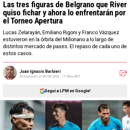
Las tres figuras de Belgrano que River
quiso fichar y ahora lo enfrentarán por
el Torneo Apertura
Lucas Zelarayán, Emiliano Rigoni y Franco Vázquez
estuvieron en la órbita del Millonario a lo largo de
distintos mercado de pases. El repaso de cada uno de
estos casos.
Juan Ignacio Barbieri
Actualizado el
03/04/2026 - 17:36hs ART
Seguí a LPM en Google!