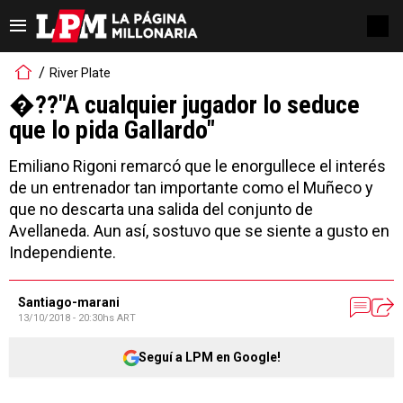
River Plate
�??"A cualquier jugador lo seduce
que lo pida Gallardo"
Emiliano Rigoni remarcó que le enorgullece el interés
de un entrenador tan importante como el Muñeco y
que no descarta una salida del conjunto de
Avellaneda. Aun así, sostuvo que se siente a gusto en
Independiente.
Santiago-marani
13/10/2018 - 20:30hs ART
Seguí a LPM en Google!