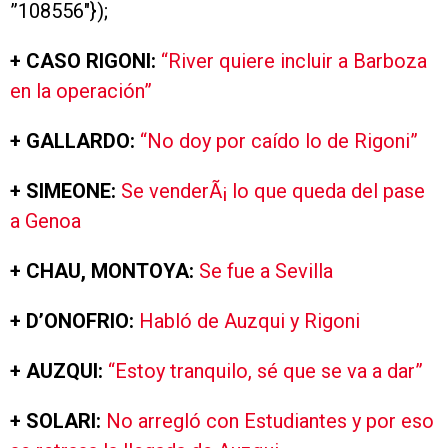
”108556″});
+ CASO RIGONI:
“River quiere incluir a Barboza
en la operación”
+ GALLARDO:
“No doy por caído lo de Rigoni”
+ SIMEONE:
Se venderÃ¡ lo que queda del pase
a Genoa
+ CHAU, MONTOYA:
Se fue a Sevilla
+ D’ONOFRIO:
Habló de Auzqui y Rigoni
+ AUZQUI:
“Estoy tranquilo, sé que se va a dar”
+ SOLARI:
No arregló con Estudiantes y por eso