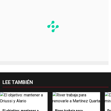
LEE TAMBIÉN
El objetivo: mantener a
River trabaja para
Dr