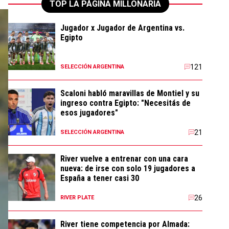
TOP LA PÁGINA MILLONARIA
Jugador x Jugador de Argentina vs.
Egipto
121
SELECCIÓN ARGENTINA
Scaloni habló maravillas de Montiel y su
ingreso contra Egipto: "Necesitás de
esos jugadores"
21
SELECCIÓN ARGENTINA
River vuelve a entrenar con una cara
nueva: de irse con solo 19 jugadores a
España a tener casi 30
26
RIVER PLATE
River tiene competencia por Almada: