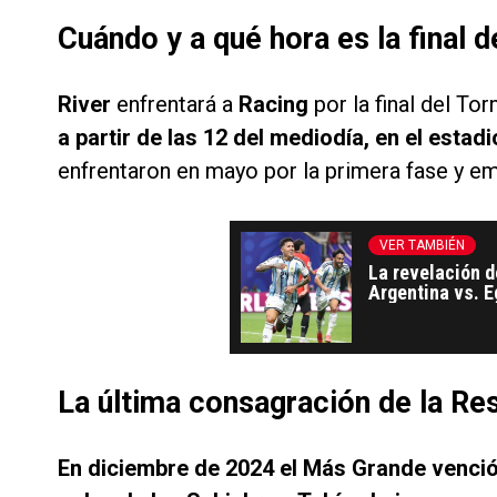
Cuándo y a qué hora es la final 
River
enfrentará a
Racing
por la final del T
a partir de las 12 del mediodía, en el estad
enfrentaron en mayo por la primera fase y e
VER TAMBIÉN
La revelación d
Argentina vs. E
La última consagración de la Re
En diciembre de 2024 el Más Grande venció