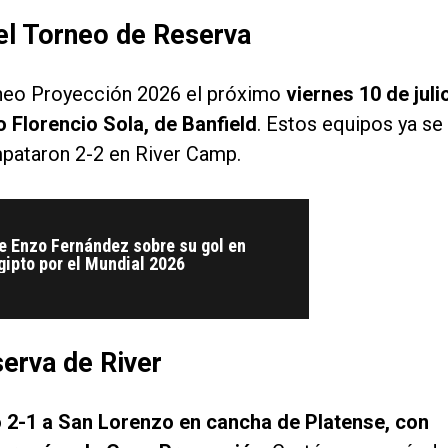
del Torneo de Reserva
orneo Proyección 2026 el próximo
viernes 10 de juli
io Florencio Sola, de Banfield
. Estos equipos ya se
mpataron 2-2 en River Camp.
e Enzo Fernández sobre su gol en
gipto por el Mundial 2026
serva de River
 2-1 a San Lorenzo en cancha de Platense, con