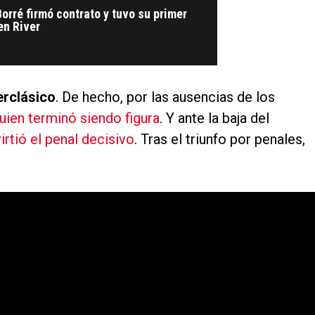
orré firmó contrato y tuvo su primer
en River
erclásico
. De hecho, por las ausencias de los
quien terminó siendo figura
. Y ante la baja del
irtió el penal decisivo
. Tras el triunfo por penales,