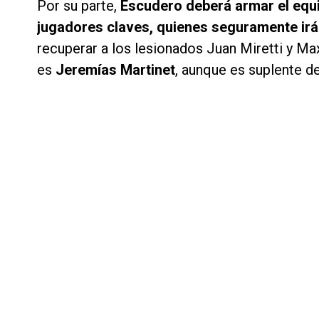
Por su parte,
Escudero deberá armar el equip
jugadores claves, quienes seguramente irá
recuperar a los lesionados Juan Miretti y Max
es
Jeremías Martinet
, aunque es suplente 