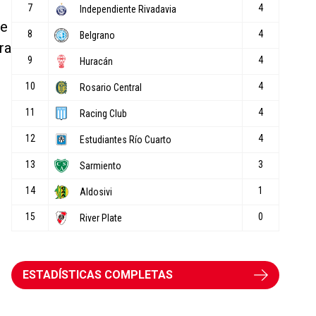
de
ra
ESTADÍSTICAS COMPLETAS