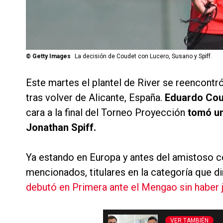
©
Getty Images
La decisión de Coudet con Lucero, Susano y Spiff.
Este martes el plantel de River se reencont
tras volver de Alicante, España.
Eduardo Co
cara a la final del Torneo Proyección
tomó un
Jonathan Spiff.
Ya estando en Europa y antes del amistoso 
mencionados, titulares en la categoría que 
debutó en Primera ante el Mengao sin haber
VER TAMBIÉN