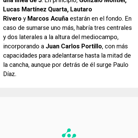
una línea de 5
. En principio,
Gonzalo Montiel,
Lucas Martínez Quarta, Lautaro
Rivero
y
Marcos Acuña
estarán en el fondo. En
caso de sumarse uno más, habría tres centrales
y dos laterales a la altura del mediocampo,
incorporando a
Juan Carlos Portillo
, con más
capacidades para adelantarse hasta la mitad de
la cancha, aunque por detrás de él surge Paulo
Díaz.