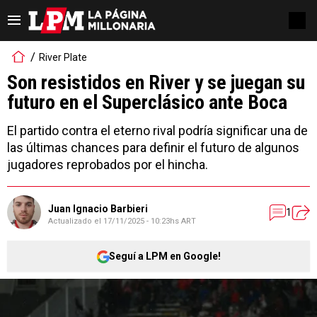
River Plate
Son resistidos en River y se juegan su
futuro en el Superclásico ante Boca
El partido contra el eterno rival podría significar una de
las últimas chances para definir el futuro de algunos
jugadores reprobados por el hincha.
Juan Ignacio Barbieri
1
Actualizado el
17/11/2025 - 10:23hs ART
Seguí a LPM en Google!