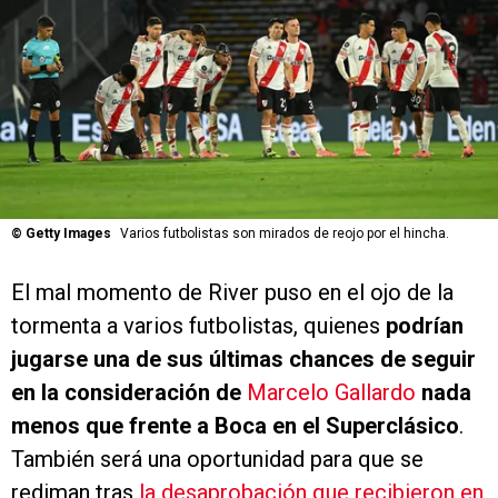
©
Getty Images
Varios futbolistas son mirados de reojo por el hincha.
El mal momento de River puso en el ojo de la
tormenta a varios futbolistas, quienes
podrían
jugarse una de sus últimas chances de seguir
en la consideración de
Marcelo Gallardo
nada
menos que frente a Boca en el Superclásico
.
También será una oportunidad para que se
rediman tras
la desaprobación que recibieron en