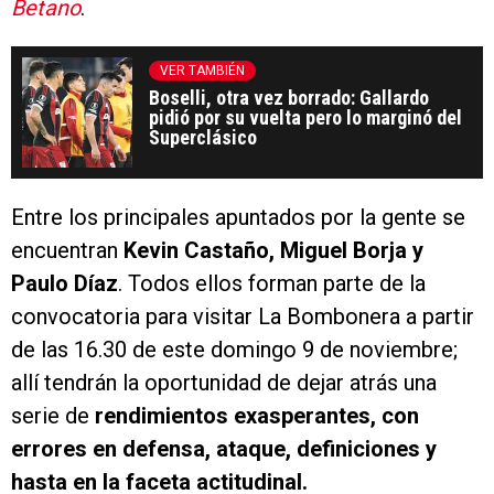
Betano
.
VER TAMBIÉN
Boselli, otra vez borrado: Gallardo
pidió por su vuelta pero lo marginó del
Superclásico
Entre los principales apuntados por la gente se
encuentran
Kevin Castaño, Miguel Borja y
Paulo Díaz
. Todos ellos forman parte de la
convocatoria para visitar La Bombonera a partir
de las 16.30 de este domingo 9 de noviembre;
allí tendrán la oportunidad de dejar atrás una
serie de
rendimientos exasperantes, con
errores en defensa, ataque, definiciones y
hasta en la faceta actitudinal.