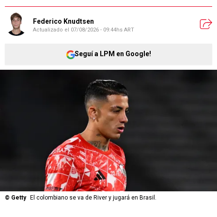
Federico Knudtsen
Actualizado el
07/08/2026 - 09:44hs ART
Seguí a LPM en Google!
©
Getty
El colombiano se va de River y jugará en Brasil.