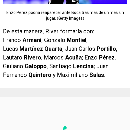
Enzo Pérez podría reaparecer ante Boca tras más de un mes sin
jugar. (Getty Images)
De esta manera, River formaría con:
Franco
Armani
; Gonzalo
Montiel
,
Lucas
Martínez Quarta
, Juan Carlos
Portillo
,
Lautaro
Rivero
, Marcos
Acuña
; Enzo
Pérez
,
Giuliano
Galoppo
, Santiago
Lencina
; Juan
Fernando
Quintero
y Maximiliano
Salas
.