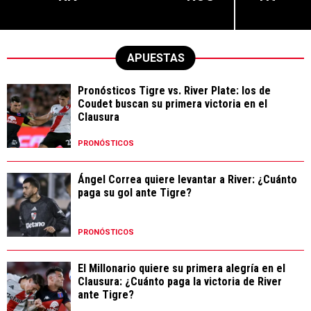
APUESTAS
Pronósticos Tigre vs. River Plate: los de
Coudet buscan su primera victoria en el
Clausura
PRONÓSTICOS
Ángel Correa quiere levantar a River: ¿Cuánto
paga su gol ante Tigre?
PRONÓSTICOS
El Millonario quiere su primera alegría en el
Clausura: ¿Cuánto paga la victoria de River
ante Tigre?