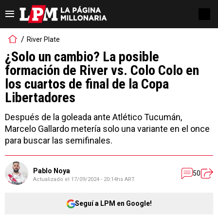
River Plate
¿Solo un cambio? La posible
formación de River vs. Colo Colo en
los cuartos de final de la Copa
Libertadores
Después de la goleada ante Atlético Tucumán,
Marcelo Gallardo metería solo una variante en el once
para buscar las semifinales.
Pablo Noya
50
Actualizado el
17/09/2024 - 20:14hs ART
Seguí a LPM en Google!