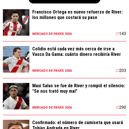
Francisco Ortega es nuevo refuerzo de River:
los millones que costará su pase
143
MERCADO DE PASES 2026
Colidio está cada vez más cerca de irse a
Vasco Da Gama: cuánto dinero recibiría River
203
MERCADO DE PASES 2026
Maxi Salas se fue de River y rompió el silencio:
"Se nos trató muy mal"
290
MERCADO DE PASES 2026
Confirmado: el número de camiseta que usará
Tobías Andrada en River