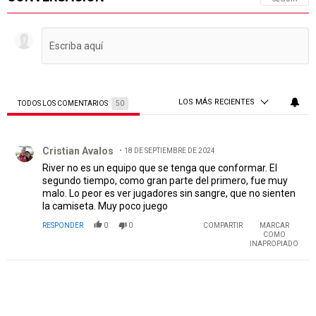
LOS MÁS RECIENTES
TODOS LOS COMENTARIOS
50
Todos los comentarios
Comentario de Cristian Avalos.
Cristian Avalos
18 DE SEPTIEMBRE DE 2024
River no es un equipo que se tenga que conformar. El
segundo tiempo, como gran parte del primero, fue muy
malo. Lo peor es ver jugadores sin sangre, que no sienten
la camiseta. Muy poco juego
RESPONDER
0
0
COMPARTIR
MARCAR
COMO
INAPROPIADO