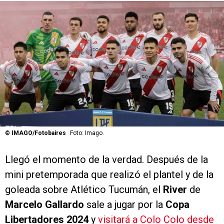
©
IMAGO/Fotobaires
Foto: Imago.
Llegó el momento de la verdad. Después de la
mini pretemporada que realizó el plantel y de la
goleada sobre Atlético Tucumán, el
River
de
Marcelo Gallardo
sale a jugar por la
Copa
Libertadores 2024
y
visitará a Colo Colo desde