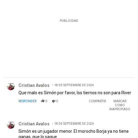
PUBLICIDAD
Comentario de Cristian Avalos.
Cristian Avalos
18 DE SEPTIEMBRE DE 2024
Que malo es Simón por favor, los tiernos no son para River
RESPONDER
0
0
COMPARTIR
MARCAR
COMO
INAPROPIADO
Comentario de Cristian Avalos.
Cristian Avalos
18 DE SEPTIEMBRE DE 2024
Simón es un jugador menor. El morocho Borja ya no tiene
ganas, que lo saque