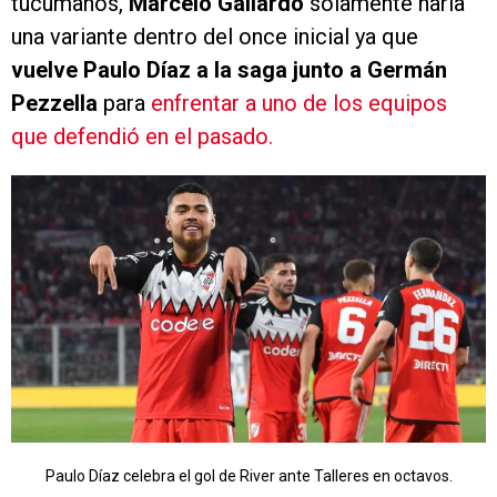
tucumanos,
Marcelo Gallardo
solamente haría
una variante dentro del once inicial ya que
vuelve Paulo Díaz a la saga junto a Germán
Pezzella
para
enfrentar a uno de los equipos
que defendió en el pasado.
Paulo Díaz celebra el gol de River ante Talleres en octavos.