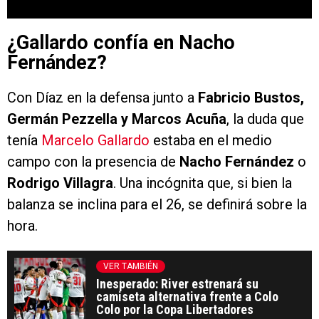
¿Gallardo confía en Nacho
Fernández?
Con Díaz en la defensa junto a
Fabricio Bustos,
Germán Pezzella y Marcos Acuña
, la duda que
tenía
Marcelo Gallardo
estaba en el medio
campo con la presencia de
Nacho Fernández
o
Rodrigo Villagra
. Una incógnita que, si bien la
balanza se inclina para el 26, se definirá sobre la
hora.
VER TAMBIÉN
Inesperado: River estrenará su
camiseta alternativa frente a Colo
Colo por la Copa Libertadores