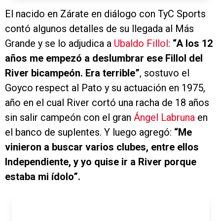
El nacido en Zárate en diálogo con TyC Sports
contó algunos detalles de su llegada al Más
Grande y se lo adjudica a
Ubaldo Fillol
:
“A los 12
años me empezó a deslumbrar ese Fillol del
River bicampeón. Era terrible”
, sostuvo el
Goyco respect al Pato y su actuación en 1975,
año en el cual River cortó una racha de 18 años
sin salir campeón con el gran
Ángel Labruna
en
el banco de suplentes. Y luego agregó:
“Me
vinieron a buscar varios clubes, entre ellos
Independiente, y yo quise ir a River porque
estaba mi ídolo”.