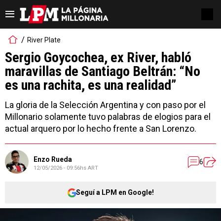
River Plate
Sergio Goycochea, ex River, habló
maravillas de Santiago Beltrán: “No
es una rachita, es una realidad”
La gloria de la Selección Argentina y con paso por el
Millonario solamente tuvo palabras de elogios para el
actual arquero por lo hecho frente a San Lorenzo.
Enzo Rueda
6
12/05/2026 - 09:56hs ART
Seguí a LPM en Google!