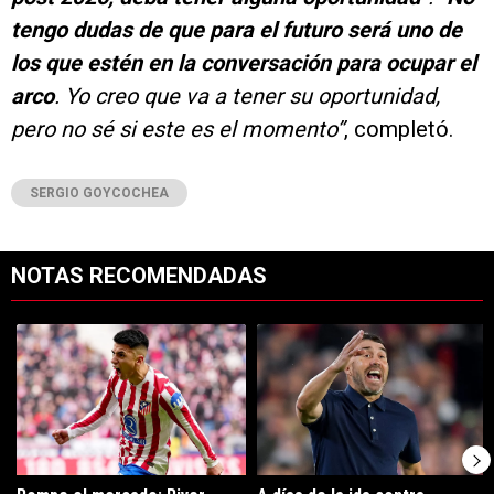
tengo dudas de que para el futuro será uno de
los que estén en la conversación para ocupar el
arco
. Yo creo que va a tener su oportunidad,
pero no sé si este es el momento”
, completó.
SERGIO GOYCOCHEA
NOTAS RECOMENDADAS
Este listado muestra los artículos con más comentarios en los últimos 7
Un artículo de tendencia con el título "Rompe el mercado: River lleg
Un artículo de tendencia con el tí