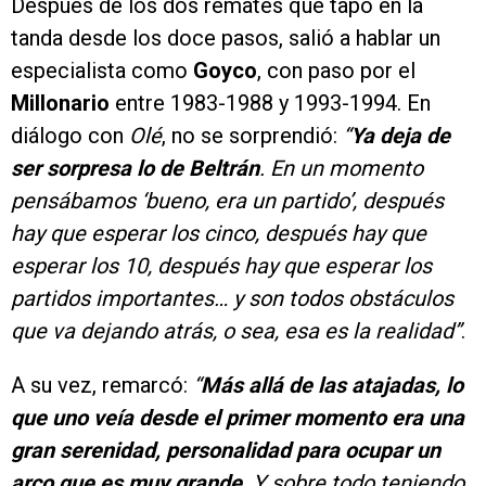
Después de los dos remates que tapó en la
tanda desde los doce pasos, salió a hablar un
especialista como
Goyco
, con paso por el
Millonario
entre 1983-1988 y 1993-1994. En
diálogo con
Olé
, no se sorprendió:
“
Ya deja de
ser sorpresa lo de Beltrán
. En un momento
pensábamos ‘bueno, era un partido’, después
hay que esperar los cinco, después hay que
esperar los 10, después hay que esperar los
partidos importantes… y son todos obstáculos
que va dejando atrás, o sea, esa es la realidad”
.
A su vez, remarcó:
“
Más allá de las atajadas, lo
que uno veía desde el primer momento era una
gran serenidad, personalidad para ocupar un
arco que es muy grande
. Y sobre todo teniendo