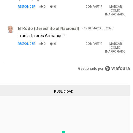
RESPONDER
0
0
COMPARTIR
MARCAR
COMO
INAPROPIADO
Comentario de El Rodo (Derechito al Nacional).
El Rodo (Derechito al Nacional)
12 DE MAYO DE 2026
Trae alfajores Armanqui!!
RESPONDER
0
0
COMPARTIR
MARCAR
COMO
INAPROPIADO
Gestionado por
PUBLICIDAD