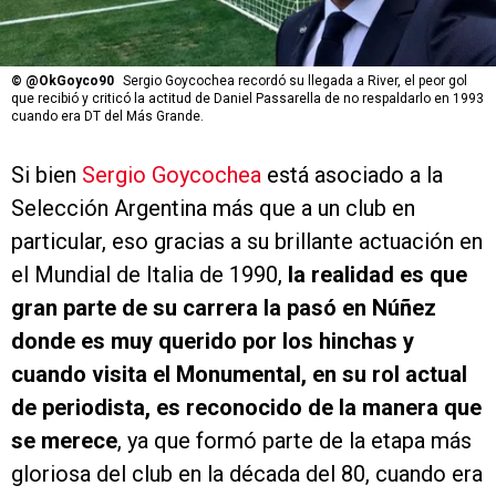
©
@OkGoyco90
Sergio Goycochea recordó su llegada a River, el peor gol
que recibió y criticó la actitud de Daniel Passarella de no respaldarlo en 1993
cuando era DT del Más Grande.
Si bien
Sergio Goycochea
está asociado a la
Selección Argentina más que a un club en
particular, eso gracias a su brillante actuación en
el Mundial de Italia de 1990,
la realidad es que
gran parte de su carrera la pasó en Núñez
donde es muy querido por los hinchas y
cuando visita el Monumental, en su rol actual
de periodista, es reconocido de la manera que
se merece
, ya que formó parte de la etapa más
gloriosa del club en la década del 80, cuando era