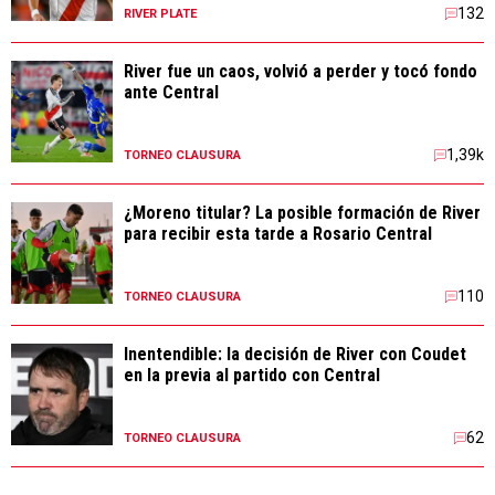
132
RIVER PLATE
River fue un caos, volvió a perder y tocó fondo
ante Central
1,39k
TORNEO CLAUSURA
¿Moreno titular? La posible formación de River
para recibir esta tarde a Rosario Central
110
TORNEO CLAUSURA
Inentendible: la decisión de River con Coudet
en la previa al partido con Central
62
TORNEO CLAUSURA