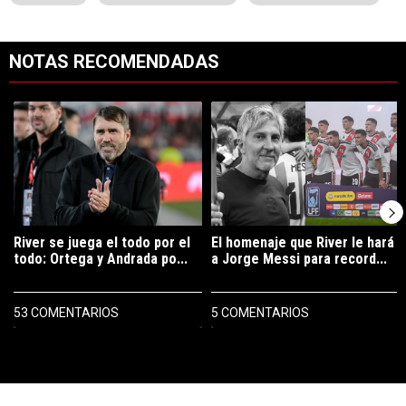
NOTAS RECOMENDADAS
Este listado muestra los artículos con más comentarios en los últimos 7
Un artículo de tendencia con el título "River se juega el todo por el 
Un artículo de tendencia con el tí
River se juega el todo por el
El homenaje que River le hará
todo: Ortega y Andrada po...
a Jorge Messi para record...
53 COMENTARIOS
5 COMENTARIOS
PUBLICIDAD