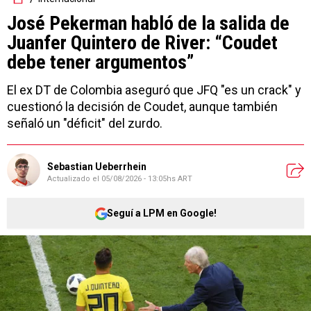
José Pekerman habló de la salida de
Juanfer Quintero de River: “Coudet
debe tener argumentos”
El ex DT de Colombia aseguró que JFQ "es un crack" y
cuestionó la decisión de Coudet, aunque también
señaló un "déficit" del zurdo.
Sebastian Ueberrhein
Actualizado el
05/08/2026 - 13:05hs ART
Seguí a LPM en Google!