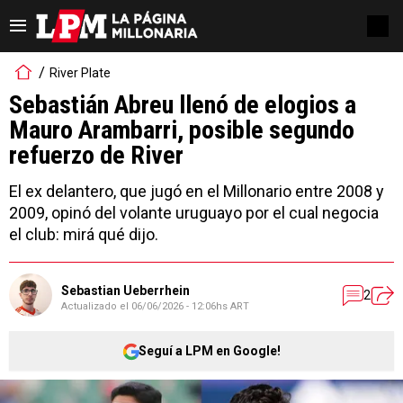
River Plate
Sebastián Abreu llenó de elogios a
Mauro Arambarri, posible segundo
refuerzo de River
El ex delantero, que jugó en el Millonario entre 2008 y
2009, opinó del volante uruguayo por el cual negocia
el club: mirá qué dijo.
Sebastian Ueberrhein
2
Actualizado el
06/06/2026 - 12:06hs ART
Seguí a LPM en Google!