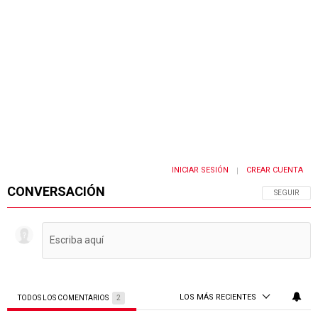
INICIAR SESIÓN
CREAR CUENTA
|
CONVERSACIÓN
SIGA ESTA 
SEGUIR
LOS MÁS RECIENTES
TODOS LOS COMENTARIOS
2