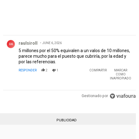
Comentario de raulsiroll.
raulsiroll
JUNE 6, 2026
RA
5 millones por el 50% equivalen a un valos de 10 millones,
parece mucho para el puesto que cubriría, por la edad y
por las referencias.
RESPONDER
2
1
COMPARTIR
MARCAR
COMO
INAPROPIADO
Gestionado por
PUBLICIDAD