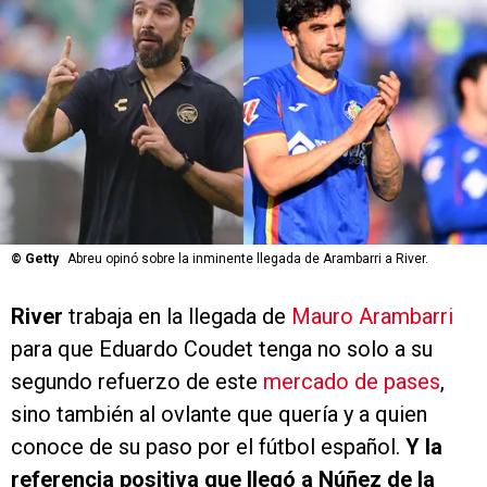
©
Getty
Abreu opinó sobre la inminente llegada de Arambarri a River.
River
trabaja en la llegada de
Mauro Arambarri
para que Eduardo Coudet tenga no solo a su
segundo refuerzo de este
mercado de pases
,
sino también al ovlante que quería y a quien
conoce de su paso por el fútbol español.
Y la
referencia positiva que llegó a Núñez de la