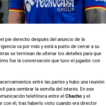
l pie derecho después del anuncio de la
igencia va por más y está a punto de cerrar a su
ntras se terminan de ultimar los detalles para que
ómo fue la conversación que tuvo el jugador con
ercamientos entre las partes y hubo una reunión
li para sembrar la semilla del interés. En ese
municación telefónica entre el
Chacho
y el
 con él, tras haberlo visto cuando era director