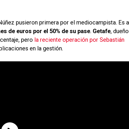
 Núñez pusieron primera por el mediocampista. Es a
nes de euros por el 50% de su pase
.
Getafe
, dueño
rcentaje, pero
la reciente operación por Sebastián
licaciones en la gestión.