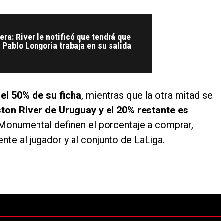
era: River le notificó que tendrá que
 Pablo Longoria trabaja en su salida
 el 50% de su ficha
, mientras que la otra mitad se
ton River de Uruguay y el 20% restante es
l Monumental definen el porcentaje a comprar,
nte al jugador y al conjunto de LaLiga.
ltimos 7 días.