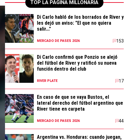
TOP LA PÁGINA MILLONARIA
Di Carlo habló de los borrados de River y
les dejó un aviso: "El que no quiera
salir..."
153
MERCADO DE PASES 2026
Di Carlo confirmó que Ponzio se alejó
del fútbol de River y ratificó su nueva
función dentro del club
17
RIVER PLATE
En caso de que se vaya Bustos, el
lateral derecho del fútbol argentino que
River tiene en carpeta
44
MERCADO DE PASES 2026
Argentina vs. Honduras: cuando juegan,