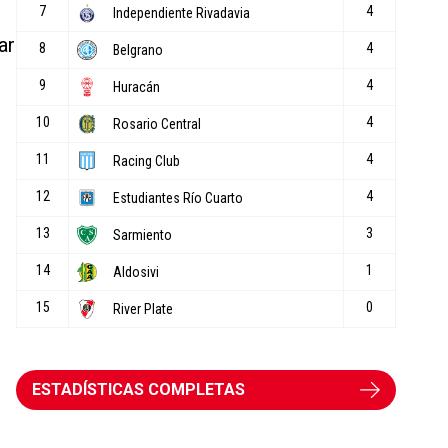
ar
ESTADÍSTICAS COMPLETAS