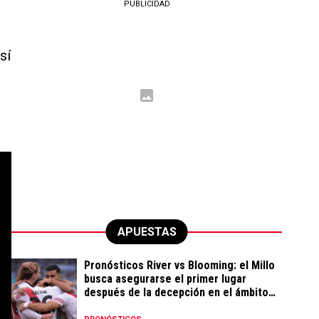
PUBLICIDAD
sí
APUESTAS
Pronósticos River vs Blooming: el Millo
busca asegurarse el primer lugar
después de la decepción en el ámbito
local