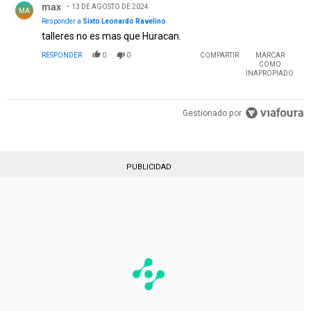
max
13 DE AGOSTO DE 2024
MA
Responder a
Sixto Leonardo Ravelino
talleres no es mas que Huracan.
RESPONDER
0
0
COMPARTIR
MARCAR
COMO
INAPROPIADO
Gestionado por
PUBLICIDAD