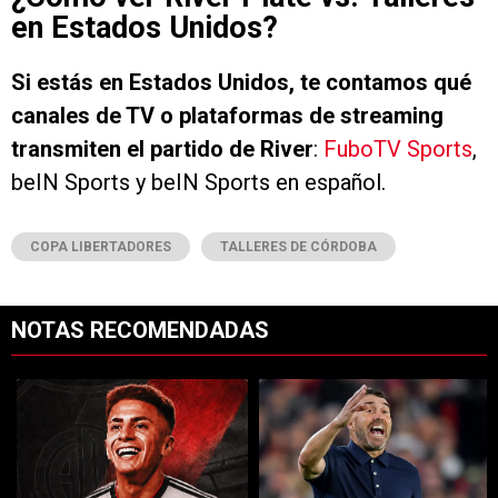
en Estados Unidos?
Si estás en Estados Unidos, te contamos qué
canales de TV o plataformas de streaming
transmiten el partido de River
:
FuboTV Sports
,
beIN Sports y beIN Sports en español.
COPA LIBERTADORES
TALLERES DE CÓRDOBA
NOTAS RECOMENDADAS
Este listado muestra los artículos con más comentarios en los últimos 7
Un artículo de tendencia con el título "Rompe el mercado: River lleg
Un artículo de tendencia con el tí