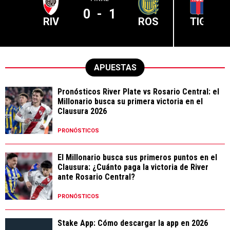
0
-
1
RIV
ROS
TIG
APUESTAS
Pronósticos River Plate vs Rosario Central: el
Millonario busca su primera victoria en el
Clausura 2026
PRONÓSTICOS
El Millonario busca sus primeros puntos en el
Clausura: ¿Cuánto paga la victoria de River
ante Rosario Central?
PRONÓSTICOS
Stake App: Cómo descargar la app en 2026