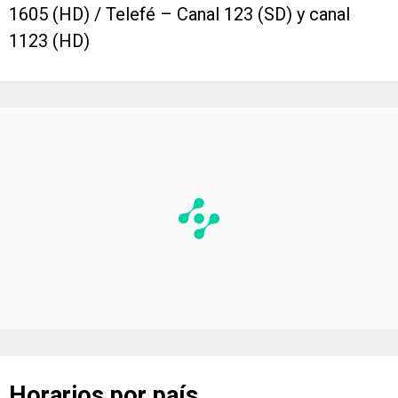
1605 (HD) / Telefé – Canal 123 (SD) y canal
1123 (HD)
Horarios por país