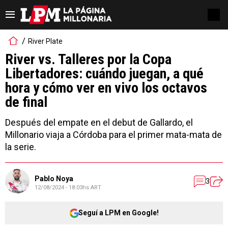
River Plate
River vs. Talleres por la Copa
Libertadores: cuándo juegan, a qué
hora y cómo ver en vivo los octavos
de final
Después del empate en el debut de Gallardo, el
Millonario viaja a Córdoba para el primer mata-mata de
la serie.
Pablo Noya
3
12/08/2024 - 18:03hs ART
Seguí a LPM en Google!