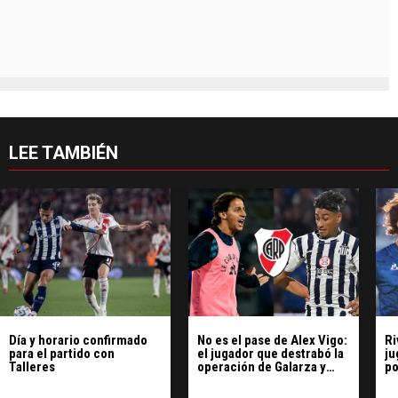
LEE TAMBIÉN
Día y horario confirmado
No es el pase de Alex Vigo:
Ri
para el partido con
el jugador que destrabó la
ju
Talleres
operación de Galarza y
po
Portillo
Po