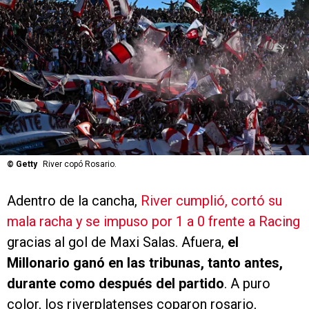
©
Getty
River copó Rosario.
Adentro de la cancha,
River cumplió, cortó su
mala racha y se impuso por 1 a 0 frente a Racing
gracias al gol de Maxi Salas. Afuera,
el
Millonario ganó en las tribunas, tanto antes,
durante como después del partido
. A puro
color, los riverplatenses coparon rosario,