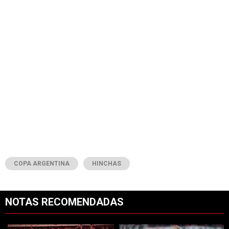
COPA ARGENTINA
HINCHAS
NOTAS RECOMENDADAS
Este listado muestra los artículos con más comentarios en los últimos 7
Un artículo de tendencia con el título "Opinión: sin fútbol, sin rumbo 
Un artículo de tendencia con el t