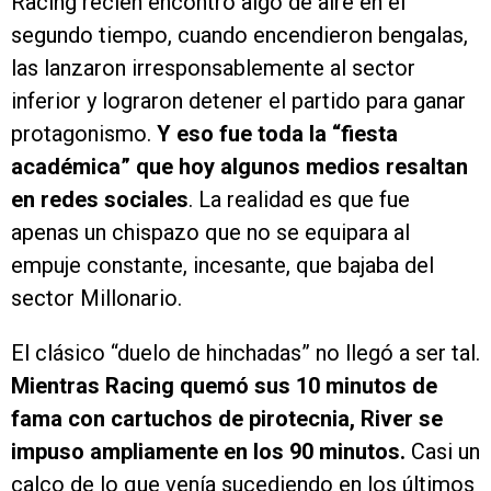
Racing recién encontró algo de aire en el
segundo tiempo, cuando encendieron bengalas,
las lanzaron irresponsablemente al sector
inferior y lograron detener el partido para ganar
protagonismo.
Y eso fue toda la “fiesta
académica” que hoy algunos medios resaltan
en redes sociales
. La realidad es que fue
apenas un chispazo que no se equipara al
empuje constante, incesante, que bajaba del
sector Millonario.
El clásico “duelo de hinchadas” no llegó a ser tal.
Mientras Racing quemó sus 10 minutos de
fama con cartuchos de pirotecnia, River se
impuso ampliamente en los 90 minutos.
Casi un
calco de lo que venía sucediendo en los últimos