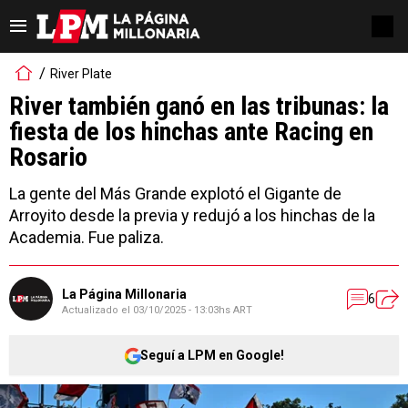
River Plate
River también ganó en las tribunas: la
fiesta de los hinchas ante Racing en
Rosario
La gente del Más Grande explotó el Gigante de
Arroyito desde la previa y redujó a los hinchas de la
Academia. Fue paliza.
La Página Millonaria
6
Actualizado el
03/10/2025 - 13:03hs ART
Seguí a LPM en Google!