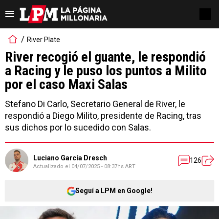
River Plate
River recogió el guante, le respondió
a Racing y le puso los puntos a Milito
por el caso Maxi Salas
Stefano Di Carlo, Secretario General de River, le
respondió a Diego Milito, presidente de Racing, tras
sus dichos por lo sucedido con Salas.
Luciano García Dresch
126
Actualizado el
04/07/2025 - 08:37hs ART
Seguí a LPM en Google!