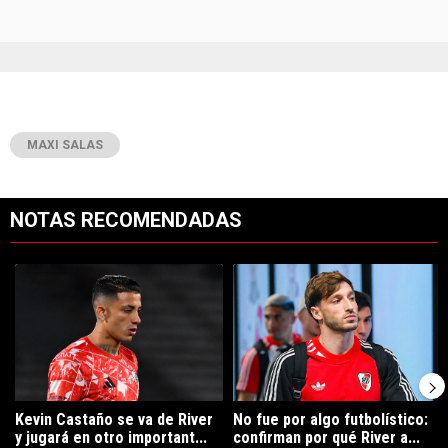
MAXI SALAS
NOTAS RECOMENDADAS
Este listado muestra los artículos con más comentarios en los últimos 7
Un artículo de tendencia con el título "Kevin Castaño se va de River 
Un artículo de tendencia con el tí
Kevin Castaño se va de River
No fue por algo futbolístico:
y jugará en otro important...
confirman por qué River a...