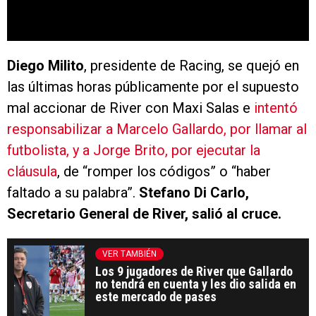
Diego Milito
, presidente de Racing, se quejó en
las últimas horas públicamente por el supuesto
mal accionar de River con Maxi Salas e
intentó
responsabilizar a Marcelo Gallardo, por llamar al
futbolista, y a Jorge Brito, por ejecutar la
cláusula
, de “romper los códigos” o “haber
faltado a su palabra”.
Stefano Di Carlo,
Secretario General de River, salió al cruce.
VER TAMBIÉN
Los 9 jugadores de River que Gallardo
no tendrá en cuenta y les dio salida en
este mercado de pases