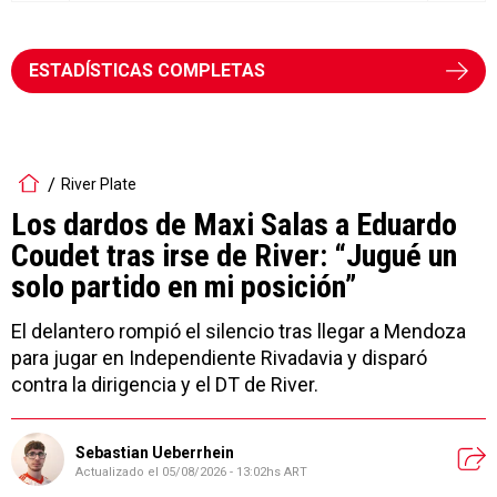
ESTADÍSTICAS COMPLETAS
River Plate
Los dardos de Maxi Salas a Eduardo
Coudet tras irse de River: “Jugué un
solo partido en mi posición”
El delantero rompió el silencio tras llegar a Mendoza
para jugar en Independiente Rivadavia y disparó
contra la dirigencia y el DT de River.
Sebastian Ueberrhein
Actualizado el
05/08/2026 - 13:02hs ART