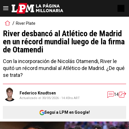
River Plate
River desbancó al Atlético de Madrid
en un récord mundial luego de la firma
de Otamendi
Con la incorporación de Nicolás Otamendi, River le
quitó un récord mundial al Atlético de Madrid. ¿De qué
se trata?
Federico Knudtsen
14
Actualizado el
30/05/2026 - 14:45hs ART
Seguí a LPM en Google!