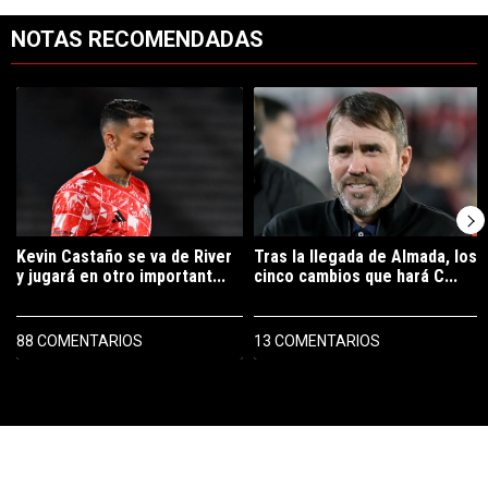
NOTAS RECOMENDADAS
Este listado muestra los artículos con más comentarios en los últimos 7
Un artículo de tendencia con el título "Kevin Castaño se va de River 
Un artículo de tendencia con el tí
Kevin Castaño se va de River
Tras la llegada de Almada, los
y jugará en otro important...
cinco cambios que hará C...
88 COMENTARIOS
13 COMENTARIOS
PUBLICIDAD