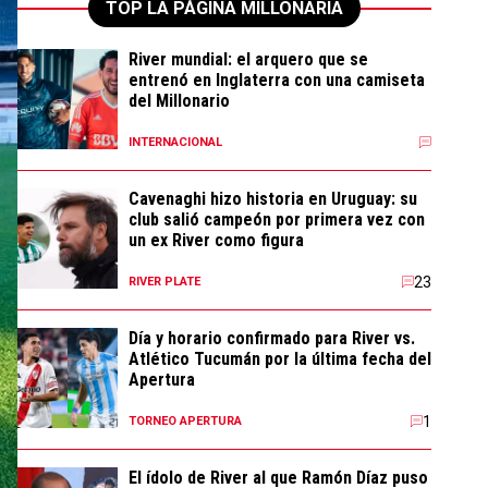
TOP LA PÁGINA MILLONARIA
River mundial: el arquero que se
entrenó en Inglaterra con una camiseta
del Millonario
INTERNACIONAL
Cavenaghi hizo historia en Uruguay: su
club salió campeón por primera vez con
un ex River como figura
23
RIVER PLATE
Día y horario confirmado para River vs.
Atlético Tucumán por la última fecha del
Apertura
1
TORNEO APERTURA
El ídolo de River al que Ramón Díaz puso