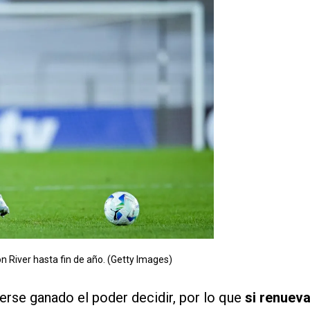
n River hasta fin de año. (Getty Images)
berse ganado el poder decidir, por lo que
si renuev