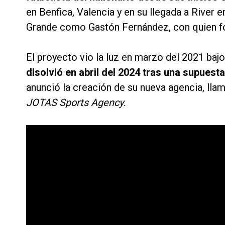
en Benfica, Valencia y en su llegada a River
Grande como Gastón Fernández, con quien for
El proyecto vio la luz en marzo del 2021 baj
disolvió en abril del 2024 tras una supuest
anunció la creación de su nueva agencia, ll
JOTAS Sports Agency
.