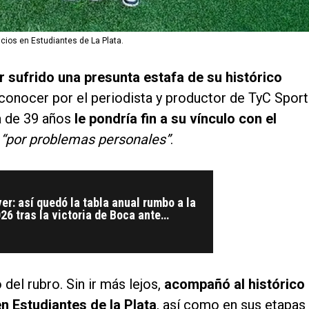
cios en Estudiantes de La Plata.
r sufrido una presunta estafa de su histórico
a conocer por el periodista y productor de TyC Spor
a de 39 años
le pondría fin a su vínculo con el
o
“por problemas personales”
.
er: así quedó la tabla anual rumbo a la
26 tras la victoria de Boca ante
del rubro. Sin ir más lejos,
acompañó al histórico
en Estudiantes de la Plata
, así como en sus etapas