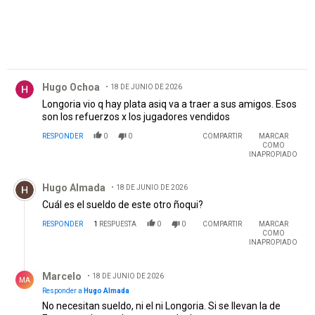
Comentario de Hugo Ochoa.
Hugo Ochoa
18 DE JUNIO DE 2026
Longoria vio q hay plata asiq va a traer a sus amigos. Esos
son los refuerzos x los jugadores vendidos
RESPONDER
0
0
COMPARTIR
MARCAR
COMO
INAPROPIADO
Comentario de Hugo Almada.
Hugo Almada
18 DE JUNIO DE 2026
Cuál es el sueldo de este otro ñoqui?
RESPONDER
1
RESPUESTA
0
0
COMPARTIR
MARCAR
COMO
INAPROPIADO
Respuesta de Marcelo.
Marcelo
18 DE JUNIO DE 2026
MA
Responder a
Hugo Almada
No necesitan sueldo, ni el ni Longoria. Si se llevan la de