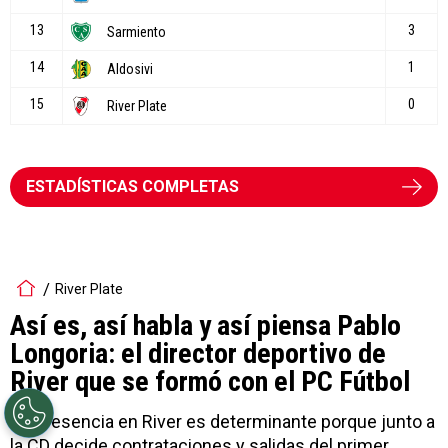
ESTADÍSTICAS COMPLETAS
River Plate
Así es, así habla y así piensa Pablo
Longoria: el director deportivo de
River que se formó con el PC Fútbol
Su presencia en River es determinante porque junto a
la CD decide contrataciones y salidas del primer