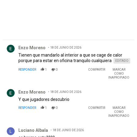
Comentario de Enzo Moreno.
Enzo Moreno
18 DE JUNIO DE 2026
Tienen que mandarlo al interior a que se cage de calor
porque para estar en oficina tranquilo cualquiera
EDITADO
RESPONDER
1
0
COMPARTIR
MARCAR
COMO
INAPROPIADO
Comentario de Enzo Moreno.
Enzo Moreno
18 DE JUNIO DE 2026
Y que jugadores descubrio
RESPONDER
1
0
COMPARTIR
MARCAR
COMO
INAPROPIADO
Comentario de Luciano Albala.
Luciano Albala
18 DE JUNIO DE 2026