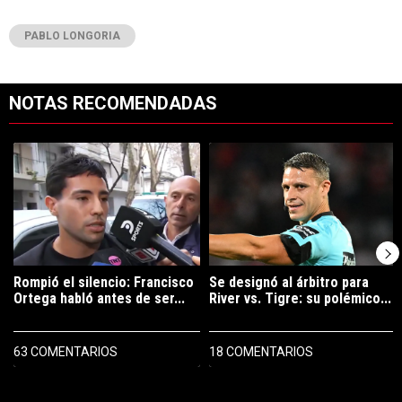
PABLO LONGORIA
NOTAS RECOMENDADAS
Este listado muestra los artículos con más comentarios en los últimos 7
Un artículo de tendencia con el título "Rompió el silencio: Francisco 
Un artículo de tendencia con el tít
Rompió el silencio: Francisco
Se designó al árbitro para
Ortega habló antes de ser...
River vs. Tigre: su polémico...
63 COMENTARIOS
18 COMENTARIOS
PUBLICIDAD