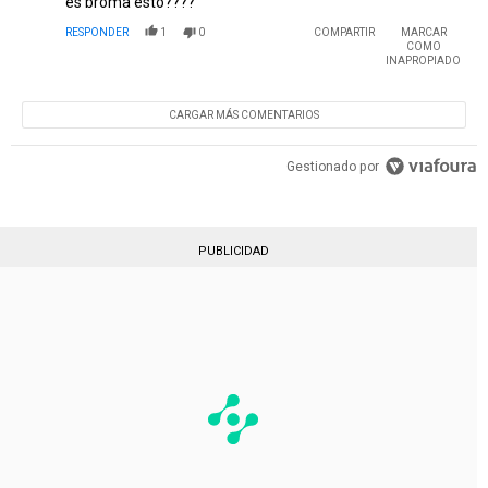
es broma esto????
RESPONDER
1
0
COMPARTIR
MARCAR
COMO
INAPROPIADO
CARGAR MÁS COMENTARIOS
Gestionado por
PUBLICIDAD