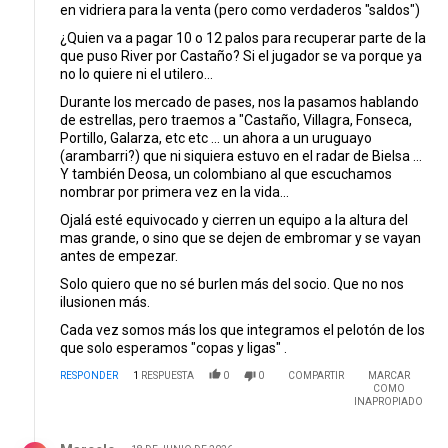
en vidriera para la venta (pero como verdaderos "saldos")
¿Quien va a pagar 10 o 12 palos para recuperar parte de la
que puso River por Castaño? Si el jugador se va porque ya
no lo quiere ni el utilero...
Durante los mercado de pases, nos la pasamos hablando
de estrellas, pero traemos a "Castaño, Villagra, Fonseca,
Portillo, Galarza, etc etc ... un ahora a un uruguayo
(arambarri?) que ni siquiera estuvo en el radar de Bielsa ...
Y también Deosa, un colombiano al que escuchamos
nombrar por primera vez en la vida...
Ojalá esté equivocado y cierren un equipo a la altura del
mas grande, o sino que se dejen de embromar y se vayan
antes de empezar.
Solo quiero que no sé burlen más del socio. Que no nos
ilusionen más.
Cada vez somos más los que integramos el pelotón de los
que solo esperamos "copas y ligas" .
RESPONDER
1
RESPUESTA
0
0
COMPARTIR
MARCAR
COMO
INAPROPIADO
Respuesta de Marcelo.