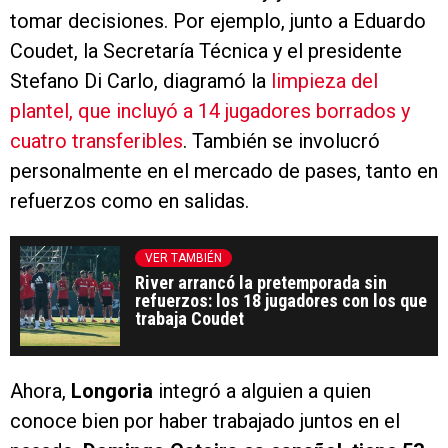
tomar decisiones. Por ejemplo, junto a Eduardo
Coudet, la Secretaría Técnica y el presidente
Stefano Di Carlo, diagramó la
limpieza del
plantel, que incluyó a 14 jugadores borrados y
cuatro transferibles
. También se involucró
personalmente en el mercado de pases, tanto en
refuerzos como en salidas.
VER TAMBIÉN
River arrancó la pretemporada sin
refuerzos: los 18 jugadores con los que
trabaja Coudet
Ahora,
Longoria
integró a alguien a quien
conoce bien por haber trabajado juntos en el