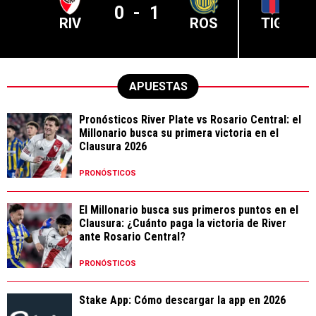
0
-
1
RIV
ROS
TIG
APUESTAS
Pronósticos River Plate vs Rosario Central: el
Millonario busca su primera victoria en el
Clausura 2026
PRONÓSTICOS
El Millonario busca sus primeros puntos en el
Clausura: ¿Cuánto paga la victoria de River
ante Rosario Central?
PRONÓSTICOS
Stake App: Cómo descargar la app en 2026