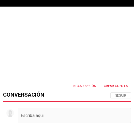
INICIAR SESIÓN
CREAR CUENTA
|
CONVERSACIÓN
SIGA ESTA 
SEGUIR