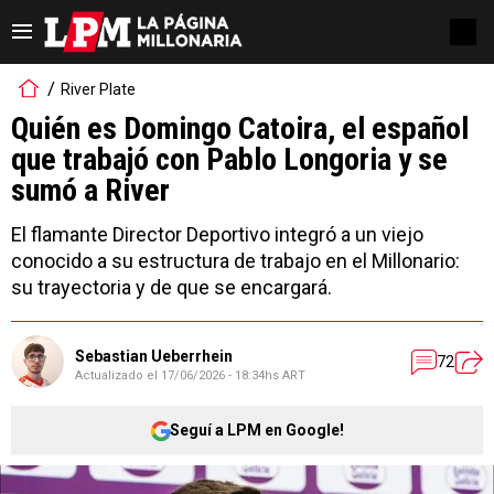
River Plate
Quién es Domingo Catoira, el español
que trabajó con Pablo Longoria y se
sumó a River
El flamante Director Deportivo integró a un viejo
conocido a su estructura de trabajo en el Millonario:
su trayectoria y de que se encargará.
Sebastian Ueberrhein
72
Actualizado el
17/06/2026 - 18:34hs ART
Seguí a LPM en Google!