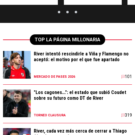
TOP LA PÁGINA MILLONARIA
River intentó rescindirle a Viña y Flamengo no
aceptó: el motivo por el que fue apartado
101
MERCADO DE PASES 2026
"Los cagones...": el estado que subió Coudet
sobre su futuro como DT de River
319
TORNEO CLAUSURA
River, cada vez más cerca de cerrar a Thiago