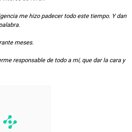
irigencia me hizo padecer todo este tiempo. Y dan
palabra.
urante meses.
erme responsable de todo a mí, que dar la cara y