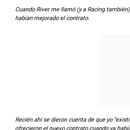
Cuando River me llamó (y a Racing también),
habían mejorado el contrato.
Recién ahí se dieron cuenta de que yo “existí
ofrecieron el nuevo contrato cuando ya había