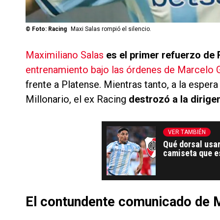
©
Foto: Racing
Maxi Salas rompió el silencio.
Maximiliano Salas
es el primer refuerzo de 
entrenamiento bajo las órdenes de Marcelo 
frente a Platense. Mientras tanto, a la esper
Millonario, el ex Racing
destrozó a la dirige
VER TAMBIÉN
Qué dorsal usar
camiseta que e
El contundente comunicado de M