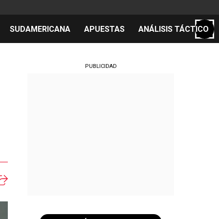
SUDAMERICANA
APUESTAS
ANÁLISIS TÁCTICO
S
PUBLICIDAD
cos
el día