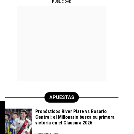
PUBLICIDAD
APUESTAS
Pronósticos River Plate vs Rosario
Central: el Millonario busca su primera
victoria en el Clausura 2026