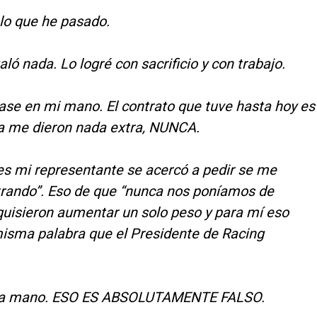
lo que he pasado.
ó nada. Lo logré con sacrificio y con trabajo.
 pase en mi mano. El contrato que tuve hasta hoy es
a me dieron nada extra, NUNCA.
es mi representante se acercó a pedir se me
strando”. Eso de que “nunca nos poníamos de
uisieron aumentar un solo peso y para mí eso
misma palabra que el Presidente de Racing
co la mano. ESO ES ABSOLUTAMENTE FALSO.