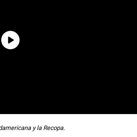
damericana y la Recopa.