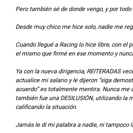
Pero también sé de donde vengo, y por todo 
Desde muy chico me hice solo, nadie me regal
Cuando llegué a Racing lo hice libre, con el
el mismo que firmé en ese momento y nunc
Ya con la nueva dirigencia, REITERADAS vec
actualice mi salario y le dijeron “siga demo
acuerdo” es totalmente mentira. Nunca me q
también fue una DESILUSIÓN, utilizando la 
calificando la situación.
Jamás le di mi palabra a nadie, ni tampo