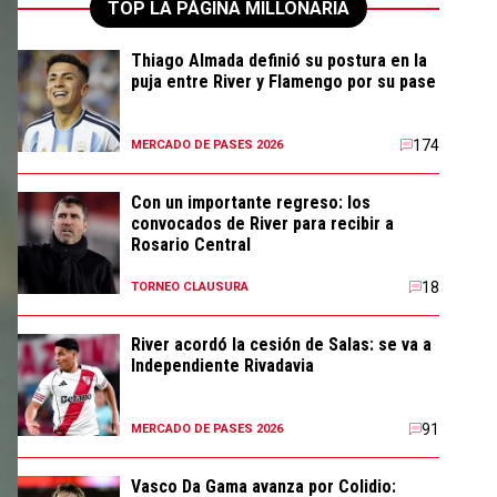
TOP LA PÁGINA MILLONARIA
Thiago Almada definió su postura en la
puja entre River y Flamengo por su pase
174
MERCADO DE PASES 2026
Con un importante regreso: los
convocados de River para recibir a
Rosario Central
18
TORNEO CLAUSURA
River acordó la cesión de Salas: se va a
Independiente Rivadavia
91
MERCADO DE PASES 2026
Vasco Da Gama avanza por Colidio: