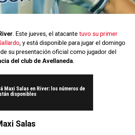
River
. Este jueves, el atacante
tuvo su primer
Gallardo
, y está disponible para jugar el domingo
a de su presentación oficial como jugador del
ncia del club de Avellaneda
.
á Maxi Salas en River: los números de
stán disponibles
axi Salas