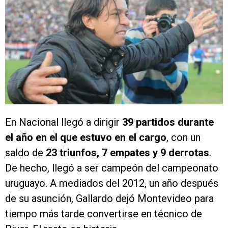
En Nacional llegó a dirigir
39 partidos durante
el año en el que estuvo en el cargo
, con un
saldo de
23 triunfos, 7 empates y 9 derrotas
.
De hecho, llegó a ser campeón del campeonato
uruguayo. A mediados del 2012, un año después
de su asunción, Gallardo dejó Montevideo para
tiempo más tarde convertirse en técnico de