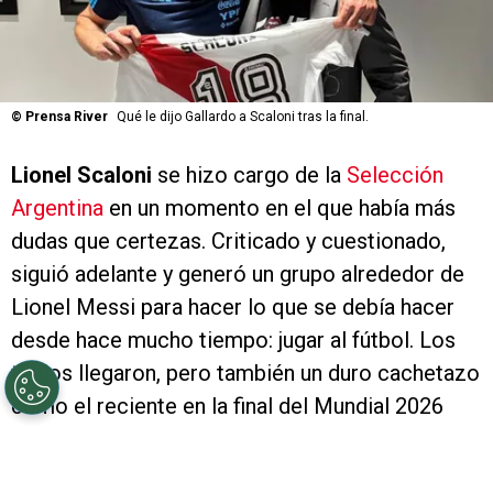
©
Prensa River
Qué le dijo Gallardo a Scaloni tras la final.
Lionel Scaloni
se hizo cargo de la
Selección
Argentina
en un momento en el que había más
dudas que certezas. Criticado y cuestionado,
siguió adelante y generó un grupo alrededor de
Lionel Messi para hacer lo que se debía hacer
desde hace mucho tiempo: jugar al fútbol. Los
títulos llegaron, pero también un duro cachetazo
como el reciente en la final del Mundial 2026
contra España que lo llevó a poner en suspenso
su continuidad. A modo de agradecimiento,