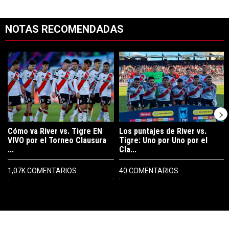
NOTAS RECOMENDADAS
Este listado muestra los artículos con más comentarios en los últimos 7
Un artículo de tendencia con el título "Cómo va River vs. Tigre EN V
Un artículo de tendencia con el tít
Cómo va River vs. Tigre EN
Los puntajes de River vs.
VIVO por el Torneo Clausura
Tigre: Uno por Uno por el
...
Cla...
1,07K COMENTARIOS
40 COMENTARIOS
PUBLICIDAD