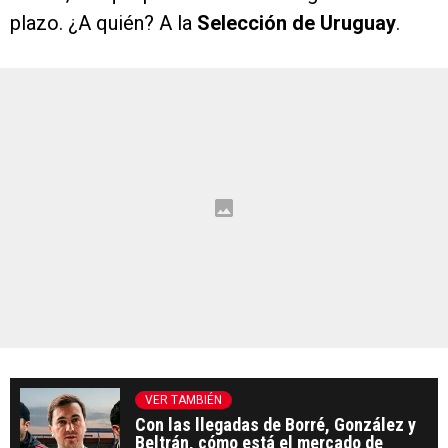
plazo. ¿A quién? A la
Selección de Uruguay
.
VER TAMBIÉN
Con las llegadas de Borré, González y
Beltrán, cómo está el mercado de