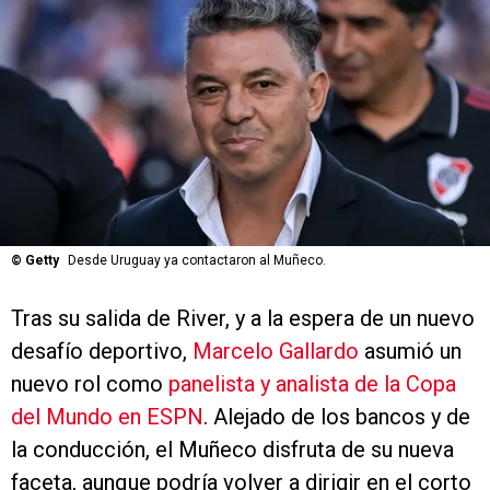
©
Getty
Desde Uruguay ya contactaron al Muñeco.
Tras su salida de River, y a la espera de un nuevo
desafío deportivo,
Marcelo Gallardo
asumió un
nuevo rol como
panelista y analista de la Copa
del Mundo en ESPN
. Alejado de los bancos y de
la conducción, el Muñeco disfruta de su nueva
faceta, aunque podría volver a dirigir en el corto