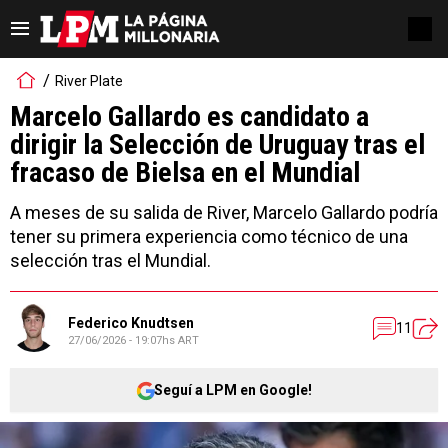
River Plate
Marcelo Gallardo es candidato a
dirigir la Selección de Uruguay tras el
fracaso de Bielsa en el Mundial
A meses de su salida de River, Marcelo Gallardo podría
tener su primera experiencia como técnico de una
selección tras el Mundial.
Federico Knudtsen
11
27/06/2026 - 19:07hs ART
Seguí a LPM en Google!