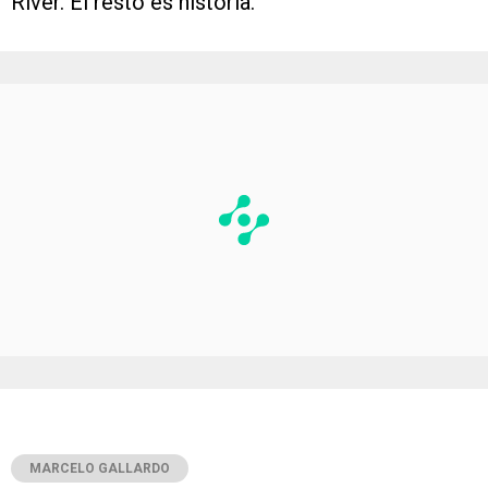
River. El resto es historia.
MARCELO GALLARDO