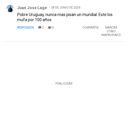
Comentario de Juan Jose Lage.
Juan Jose Lage
28 DE JUNIO DE 2026
Pobre Uruguay, nunca mas pisan un mundial. Este los
mufa por 100 años.
RESPONDER
2
0
COMPARTIR
MARCAR
COMO
INAPROPIADO
PUBLICIDAD