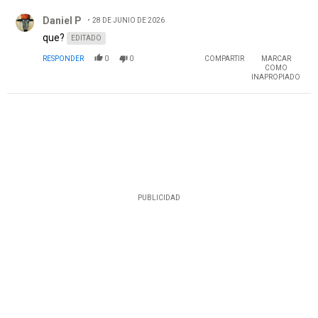
Comentario de Daniel P.
Daniel P
28 DE JUNIO DE 2026
que?
EDITADO
RESPONDER
0
0
COMPARTIR
MARCAR
COMO
INAPROPIADO
PUBLICIDAD