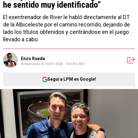
he sentido muy identificado”
El exentrenador de River le habló directamente al DT
de la Albiceleste por el camino recorrido, dejando de
lado los títulos obtenidos y centrándose en el juego
llevado a cabo.
Enzo Rueda
Actualizado el
20/07/2026 - 10:57hs ART
Seguí a LPM en Google!