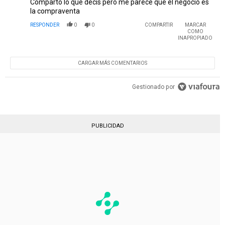
Comparto lo que decís pero me parece que el negocio es
la compraventa
RESPONDER
0
0
COMPARTIR
MARCAR
COMO
INAPROPIADO
CARGAR MÁS COMENTARIOS
Gestionado por
PUBLICIDAD