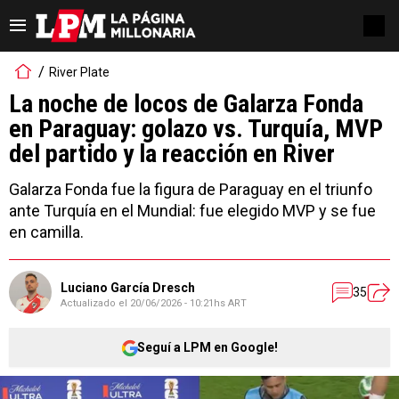
River Plate
La noche de locos de Galarza Fonda
en Paraguay: golazo vs. Turquía, MVP
del partido y la reacción en River
Galarza Fonda fue la figura de Paraguay en el triunfo
ante Turquía en el Mundial: fue elegido MVP y se fue
en camilla.
Luciano García Dresch
35
Actualizado el
20/06/2026 - 10:21hs ART
Seguí a LPM en Google!