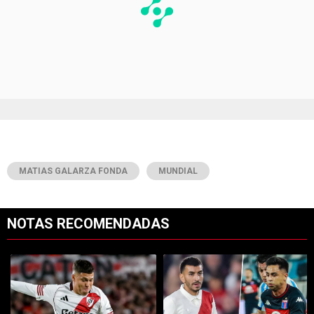
MATIAS GALARZA FONDA
MUNDIAL
NOTAS RECOMENDADAS
Este listado muestra los artículos con más comentarios en los últimos 7
Un artículo de tendencia con el título "Tras su salida de River, Juanf
Un artículo de tendencia con el tít