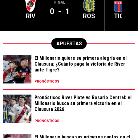
FINAL
0
-
1
RIV
ROS
TIG
APUESTAS
El Millonario quiere su primera alegría en el
Clausura: ¿Cuánto paga la victoria de River
ante Tigre?
PRONÓSTICOS
Pronósticos River Plate vs Rosario Central: el
Millonario busca su primera victoria en el
Clausura 2026
PRONÓSTICOS
El Millonario busca sus primeros puntos en el