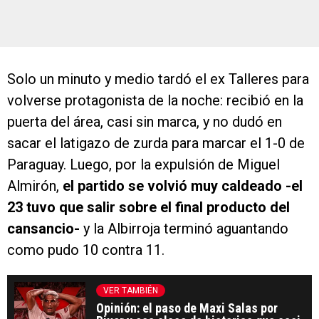
Solo un minuto y medio tardó el ex Talleres para
volverse protagonista de la noche: recibió en la
puerta del área, casi sin marca, y no dudó en
sacar el latigazo de zurda para marcar el 1-0 de
Paraguay. Luego, por la expulsión de Miguel
Almirón,
el partido se volvió muy caldeado -el
23 tuvo que salir sobre el final producto del
cansancio-
y la Albirroja terminó aguantando
como pudo 10 contra 11.
VER TAMBIÉN
Opinión: el paso de Maxi Salas por