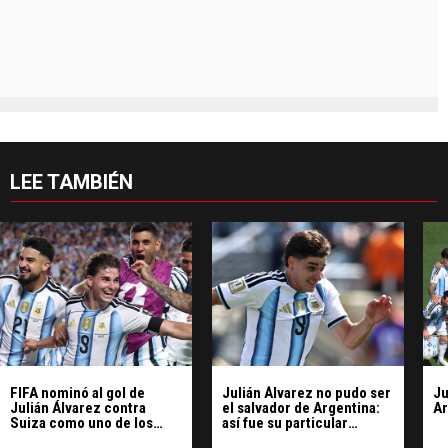
LEE TAMBIÉN
FIFA nominó al gol de
Julián Álvarez no pudo ser
Ju
Julián Álvarez contra
el salvador de Argentina:
Ar
Suiza como uno de los
así fue su particular
mejores del Mundial
Mundial