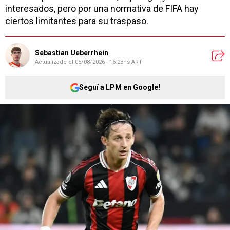
interesados, pero por una normativa de FIFA hay
ciertos limitantes para su traspaso.
Sebastian Ueberrhein
Actualizado el
05/08/2026 - 16:23hs ART
Seguí a LPM en Google!