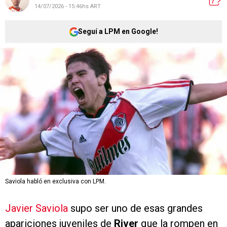
14/07/2026 - 15:46hs ART
Seguí a LPM en Google!
Saviola habló en exclusiva con LPM.
Javier Saviola
supo ser uno de esas grandes
apariciones juveniles de
River
que la rompen en