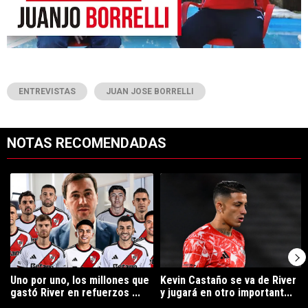
ENTREVISTAS
JUAN JOSE BORRELLI
NOTAS RECOMENDADAS
Este listado muestra los artículos con más comentarios en los últimos 7
Un artículo de tendencia con el título "Uno por uno, los millones que
Un artículo de tendencia con el tí
Uno por uno, los millones que
Kevin Castaño se va de River
gastó River en refuerzos ...
y jugará en otro important...