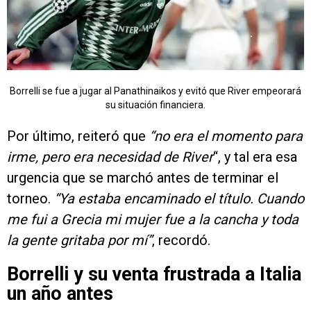
Borrelli se fue a jugar al Panathinaikos y evitó que River empeorará
su situación financiera.
Por último, reiteró que
“no era el momento para
irme, pero era necesidad de River
“, y tal era esa
urgencia que se marchó antes de terminar el
torneo.
“Ya estaba encaminado el título. Cuando
me fui a Grecia mi mujer fue a la cancha y toda
la gente gritaba por mí”
, recordó.
Borrelli y su venta frustrada a Italia
un año antes