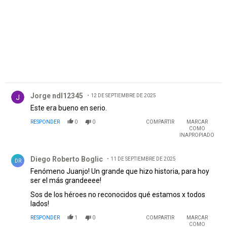
Comentario de Jorge ndl12345.
Jorge ndl12345
12 DE SEPTIEMBRE DE 2025
Este era bueno en serio.
RESPONDER
0
0
COMPARTIR
MARCAR
COMO
INAPROPIADO
Comentario de Diego Roberto Boglic.
Diego Roberto Boglic
11 DE SEPTIEMBRE DE 2025
DR
Fenómeno Juanjo! Un grande que hizo historia, para hoy
ser el más grandeeee!
Sos de los héroes no reconocidos qué estamos x todos
lados!
RESPONDER
1
0
COMPARTIR
MARCAR
COMO