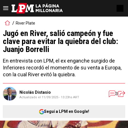
River Plate
Jugó en River, salió campeón y fue
clave para evitar la quiebra del club:
Juanjo Borrelli
En entrevista con LPM, el ex enganche surgido de
Inferiores recordó el momento de su venta a Europa,
con la cual River evitó la quiebra.
Nicolás Distasio
3
Actualizado el
11/09/2025 - 13:23hs ART
Seguí a LPM en Google!