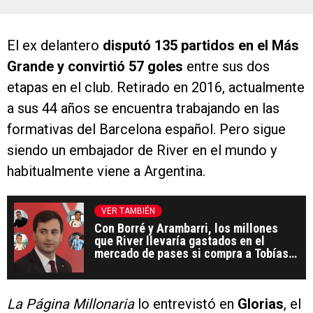
El ex delantero
disputó 135 partidos en el Más
Grande y convirtió 57 goles
entre sus dos
etapas en el club. Retirado en 2016, actualmente
a sus 44 años se encuentra trabajando en las
formativas del Barcelona español. Pero sigue
siendo un embajador de River en el mundo y
habitualmente viene a Argentina.
VER TAMBIÉN
Con Borré y Arambarri, los millones
que River llevaría gastados en el
mercado de pases si compra a Tobías
Andrada
La Página Millonaria
lo entrevistó en
Glorias
, el