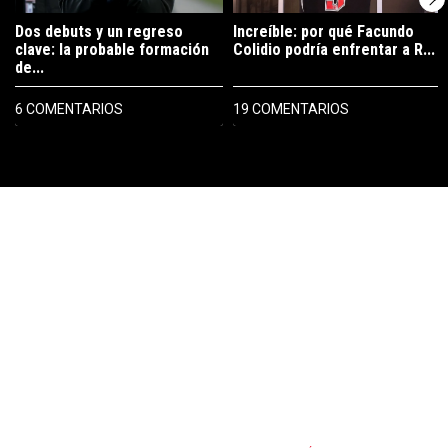
Dos debuts y un regreso
Increíble: por qué Facundo
clave: la probable formación
Colidio podría enfrentar a R...
de...
6 COMENTARIOS
19 COMENTARIOS
PUBLICIDAD