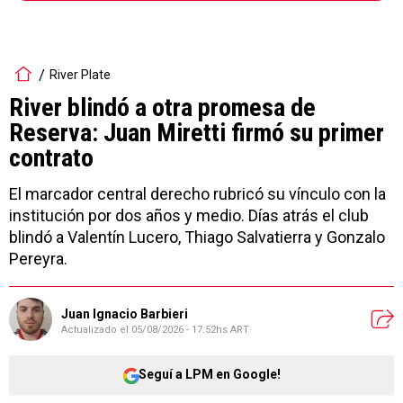
River Plate
River blindó a otra promesa de
Reserva: Juan Miretti firmó su primer
contrato
El marcador central derecho rubricó su vínculo con la
institución por dos años y medio. Días atrás el club
blindó a Valentín Lucero, Thiago Salvatierra y Gonzalo
Pereyra.
Juan Ignacio Barbieri
Actualizado el
05/08/2026 - 17:52hs ART
Seguí a LPM en Google!