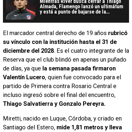
Mientras River busca cerrar a Thiago
Almada, Flamengo lanzó un ultimátum
y está a punto de bajarse de la
negociación
El marcador central derecho de 19 años
rubricó
su vínculo con la institución hasta el 31 de
diciembre del 2028
. Es el cuatro integrante de la
Reserva que el club blindó en apenas un puñado
de días, ya que
la semana pasada firmaron
Valentín Lucero
, quien fue convocado para el
partido de Primera contra Rosario Central e
incluso ingresó sobre el final del encuentro,
Thiago Salvatierra y Gonzalo Pereyra.
Miretti, nacido en Luque, Córdoba, y criado en
Santiago del Estero,
mide 1,81 metros y lleva