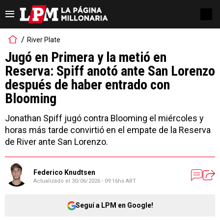
River Plate
Jugó en Primera y la metió en
Reserva: Spiff anotó ante San Lorenzo
después de haber entrado con
Blooming
Jonathan Spiff jugó contra Blooming el miércoles y
horas más tarde convirtió en el empate de la Reserva
de River ante San Lorenzo.
Federico Knudtsen
Actualizado el
30/06/2026 - 09:16hs ART
Seguí a LPM en Google!