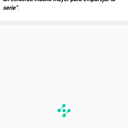
serie”
.