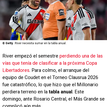
©
Getty
River necesita sumar en la tabla anual.
River empezó el semestre
perdiendo una de las
vías que tenía de clasificar a la próxima Copa
Libertadores
. Para colmo, el arranque del
equipo de Coudet en el Torneo Clausrua 2026
fue catastrófico, lo que hizo que el Millonario
perdiera terreno en la
tabla anual
. Este
domingo, ante Rosario Central, el Más Grande se
complicó aún más.