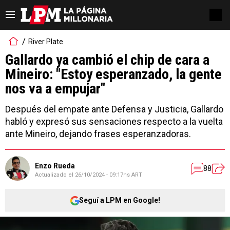
River Plate
Gallardo ya cambió el chip de cara a
Mineiro: "Estoy esperanzado, la gente
nos va a empujar"
Después del empate ante Defensa y Justicia, Gallardo
habló y expresó sus sensaciones respecto a la vuelta
ante Mineiro, dejando frases esperanzadoras.
Enzo Rueda
88
Actualizado el
26/10/2024 - 09:17hs ART
Seguí a LPM en Google!