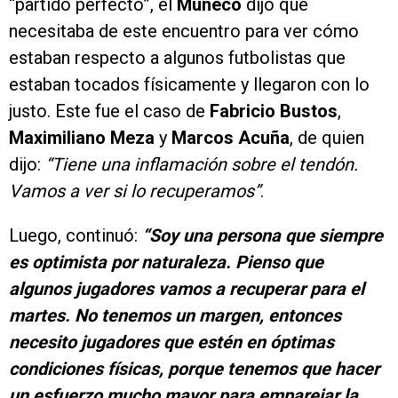
“partido perfecto”, el
Muñeco
dijo que
necesitaba de este encuentro para ver cómo
estaban respecto a algunos futbolistas que
estaban tocados físicamente y llegaron con lo
justo. Este fue el caso de
Fabricio Bustos
,
Maximiliano Meza
y
Marcos Acuña
, de quien
dijo:
“Tiene una inflamación sobre el tendón.
Vamos a ver si lo recuperamos”
.
Luego, continuó:
“Soy una persona que siempre
es optimista por naturaleza. Pienso que
algunos jugadores vamos a recuperar para el
martes. No tenemos un margen, entonces
necesito jugadores que estén en óptimas
condiciones físicas, porque tenemos que hacer
un esfuerzo mucho mayor para emparejar la