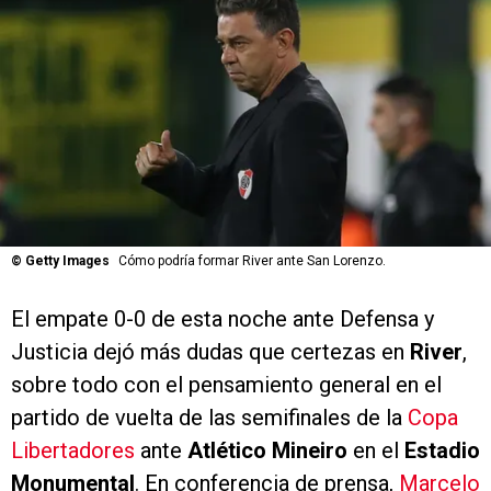
©
Getty Images
Cómo podría formar River ante San Lorenzo.
El empate 0-0 de esta noche ante Defensa y
Justicia dejó más dudas que certezas en
River
,
sobre todo con el pensamiento general en el
partido de vuelta de las semifinales de la
Copa
Libertadores
ante
Atlético Mineiro
en el
Estadio
Monumental
. En conferencia de prensa,
Marcelo