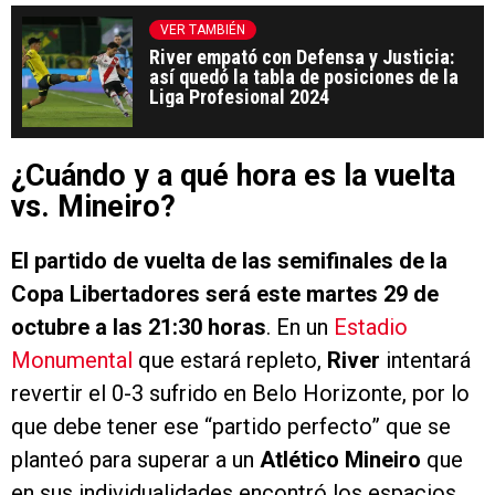
VER TAMBIÉN
River empató con Defensa y Justicia:
así quedó la tabla de posiciones de la
Liga Profesional 2024
¿Cuándo y a qué hora es la vuelta
vs. Mineiro?
El partido de vuelta de las semifinales de la
Copa Libertadores será este martes 29 de
octubre a las 21:30 horas
. En un
Estadio
Monumental
que estará repleto,
River
intentará
revertir el 0-3 sufrido en Belo Horizonte, por lo
que debe tener ese “partido perfecto” que se
planteó para superar a un
Atlético Mineiro
que
en sus individualidades encontró los espacios