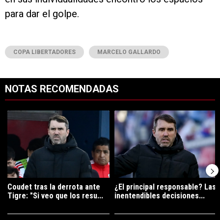
para dar el golpe.
COPA LIBERTADORES
MARCELO GALLARDO
NOTAS RECOMENDADAS
Este listado muestra los artículos con más comentarios en los últimos 7
Un artículo de tendencia con el título "Coudet tras la derrota ante Ti
Un artículo de tendencia con el tí
Coudet tras la derrota ante
¿El principal responsable? Las
Tigre: "Si veo que los resu...
inentendibles decisiones...