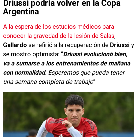
Driussi podría volver en la Copa
Argentina
A la espera de los estudios médicos para
conocer la gravedad de la lesión de Salas
,
Gallardo
se refirió a la recuperación de
Driussi
y
se mostró optimista: “
Driussi evolucionó bien,
va a sumarse a los entrenamientos de mañana
con normalidad
. Esperemos que pueda tener
una semana completa de trabajo
”.