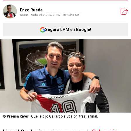
Enzo Rueda
Actualizado el
20/07/2026 - 10:57hs ART
Seguí a LPM en Google!
©
Prensa River
Qué le dijo Gallardo a Scaloni tras la final.