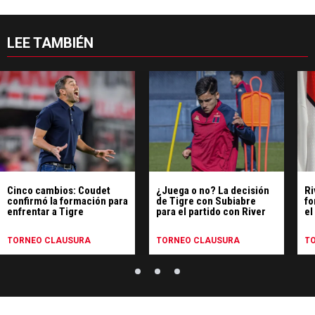
LEE TAMBIÉN
Cinco cambios: Coudet
¿Juega o no? La decisión
Ri
confirmó la formación para
de Tigre con Subiabre
fo
enfrentar a Tigre
para el partido con River
el
TORNEO CLAUSURA
TORNEO CLAUSURA
T