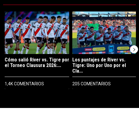
Este listado muestra los artículos con más comentarios en los últimos 7
Un artículo de tendencia con el título "Cómo salió River vs. Tigre po
Un artículo de tendencia con el tít
Cómo salió River vs. Tigre por
Los puntajes de River vs.
el Torneo Clausura 2026:...
Tigre: Uno por Uno por el
Cla...
1,4K COMENTARIOS
205 COMENTARIOS
PUBLICIDAD