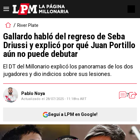
River Plate
Gallardo habló del regreso de Seba
Driussi y explicó por qué Juan Portillo
aún no puede debutar
El DT del Millonario explicó los panoramas de los dos
jugadores y dio indicios sobre sus lesiones.
Pablo Noya
7
Actualizado el
28/07/2025 - 11:18hs ART
Seguí a LPM en Google!