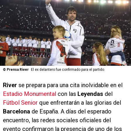
©
Prensa River
El ex delantero fue confirmado para el partido.
River
se prepara para una cita inolvidable en el
Estadio Monumental
con las
Leyendas
del
Fútbol Senior
que enfrentarán a las glorias del
Barcelona
de España. A días del esperado
encuentro, las redes sociales oficiales del
evento confirmaron la presencia de uno de los