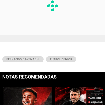
FERNANDO CAVENAGHI
FÚTBOL SENIOR
NOTAS RECOMENDADAS
Este listado muestra los artículos con más comentarios en los últimos 7
Un artículo de tendencia con el título "River cierra acuerdo con Atlé
Un artículo de tendencia con el tí