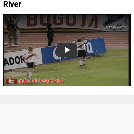
River
Play