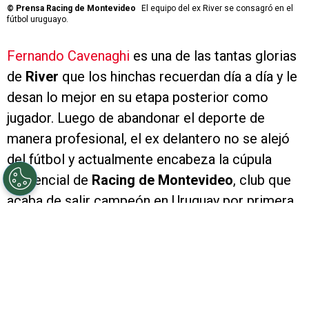
©
Prensa Racing de Montevideo
El equipo del ex River se consagró en el
fútbol uruguayo.
Fernando Cavenaghi
es una de las tantas glorias
de
River
que los hinchas recuerdan día a día y le
desan lo mejor en su etapa posterior como
jugador. Luego de abandonar el deporte de
manera profesional, el ex delantero no se alejó
del fútbol y actualmente encabeza la cúpula
dirigencial de
Racing de Montevideo
, club que
acaba de salir campeón en Uruguay por primera
vez en su historia.