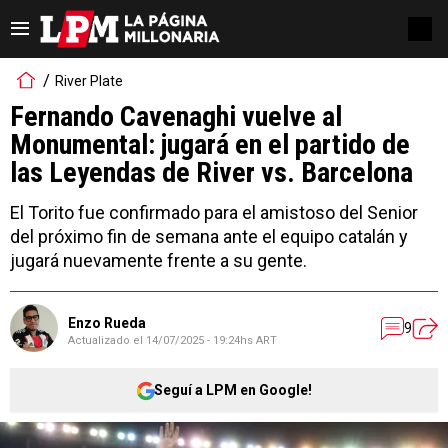
River Plate
Fernando Cavenaghi vuelve al
Monumental: jugará en el partido de
las Leyendas de River vs. Barcelona
El Torito fue confirmado para el amistoso del Senior
del próximo fin de semana ante el equipo catalán y
jugará nuevamente frente a su gente.
Enzo Rueda
9
Actualizado el
14/07/2025 - 19:24hs ART
Seguí a LPM en Google!