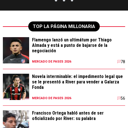
TOP LA PÁGINA MILLONARIA
Flamengo lanzó un ultimátum por Thiago
Almada y está a punto de bajarse de la
negociación
78
MERCADO DE PASES 2026
Novela interminable: el impedimento legal que
se le presentó a River para vender a Galarza
Fonda
56
MERCADO DE PASES 2026
Francisco Ortega habló antes de ser
oficializado por River: su palabra