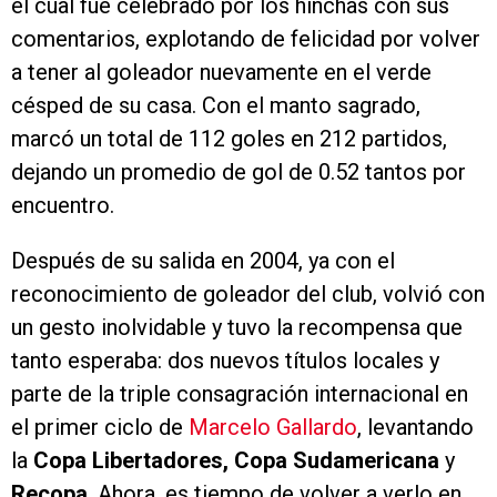
el cual fue celebrado por los hinchas con sus
comentarios, explotando de felicidad por volver
a tener al goleador nuevamente en el verde
césped de su casa. Con el manto sagrado,
marcó un total de 112 goles en 212 partidos,
dejando un promedio de gol de 0.52 tantos por
encuentro.
Después de su salida en 2004, ya con el
reconocimiento de goleador del club, volvió con
un gesto inolvidable y tuvo la recompensa que
tanto esperaba: dos nuevos títulos locales y
parte de la triple consagración internacional en
el primer ciclo de
Marcelo Gallardo
, levantando
la
Copa Libertadores, Copa Sudamericana
y
Recopa
. Ahora, es tiempo de volver a verlo en