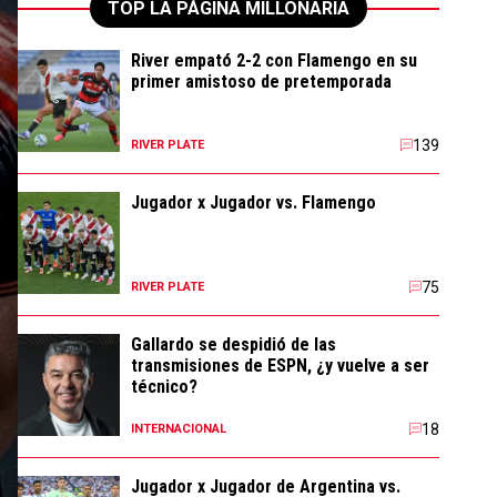
TOP LA PÁGINA MILLONARIA
River empató 2-2 con Flamengo en su
primer amistoso de pretemporada
139
RIVER PLATE
Jugador x Jugador vs. Flamengo
75
RIVER PLATE
Gallardo se despidió de las
transmisiones de ESPN, ¿y vuelve a ser
técnico?
18
INTERNACIONAL
Jugador x Jugador de Argentina vs.