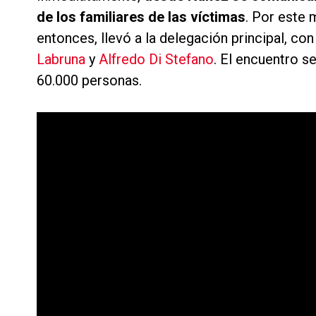
de los familiares de las víctimas
. Por este 
entonces, llevó a la delegación principal, co
Labruna
y
Alfredo Di Stefano
. El encuentro s
60.000 personas.