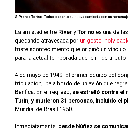
©
Prensa Torino
Torino presentó su nueva camiseta con un homenaje 
La amistad entre
River
y
Torino
es una de la
quedando atravesada por
un gesto inolvidabl
triste acontecimiento que originó un vínculo
para la actual temporada que le rinde tributo
4 de mayo de 1949. El primer equipo del conjun
tripulación, iba a bordo de un avión que regr
Benfica. En el regreso,
se estrelló contra el
Turín, y murieron 31 personas, incluido el p
Mundial de Brasil 1950.
Inmediatamente,
desde Núñez se comunicaro