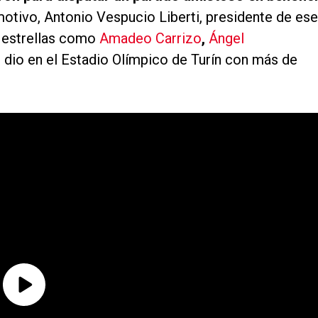
motivo, Antonio Vespucio Liberti, presidente de ese
n estrellas como
Amadeo Carrizo
,
Ángel
e dio en el Estadio Olímpico de Turín con más de