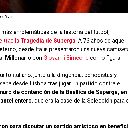
a River.
s más emblemáticas de la historia del fútbol,
e tras la
Tragedia de Superga
. A 76 años de aquel
 eterno, desde Italia presentaron una nueva camiset
 al
Millonario
con
Giovanni Simeone
como figura.
to italiano, junto a la dirigencia, periodistas y
esaba desde Lisboa tras jugar un partido contra el
 muro de contención de la Basílica de Superga, en
lantel entero
, que era la base de la Selección para 
n para disputar un partido amistoso en benefic