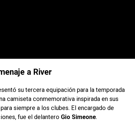
menaje a River
esentó su tercera equipación para la temporada
na camiseta conmemorativa inspirada en sus
para siempre a los clubes. El encargado de
ciones, fue el delantero
Gio Simeone
.