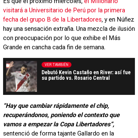
Es que el próximo miércoles,
el Millonario
visitará a Universitario de Perú por la primera
fecha del grupo B de la Libertadores
, y en Núñez
hay una sensación extraña. Una mezcla de ilusión
con preocupación por lo que exhibe el Más
Grande en cancha cada fin de semana.
VER TAMBIÉN
Debutó Kevin Castaño en River: así fue
su partido vs. Rosario Central
“Hay que cambiar rápidamente el chip,
recuperándonos, poniendo el contexto que
vamos a empezar la Copa Libertadores”,
sentenció de forma tajante Gallardo en la