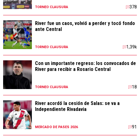
378
TORNEO CLAUSURA
River fue un caos, volvió a perder y tocó fondo
ante Central
1,39k
TORNEO CLAUSURA
Con un importante regreso: los convocados de
River para recibir a Rosario Central
18
TORNEO CLAUSURA
River acordó la cesión de Salas: se va a
Independiente Rivadavia
91
MERCADO DE PASES 2026