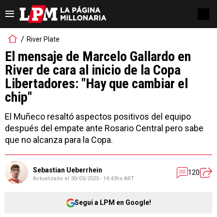
River Plate
El mensaje de Marcelo Gallardo en
River de cara al inicio de la Copa
Libertadores: "Hay que cambiar el
chip"
El Muñeco resaltó aspectos positivos del equipo
después del empate ante Rosario Central pero sabe
que no alcanza para la Copa.
Sebastian Ueberrhein
120
Actualizado el
30/03/2025 - 14:43hs ART
Seguí a LPM en Google!