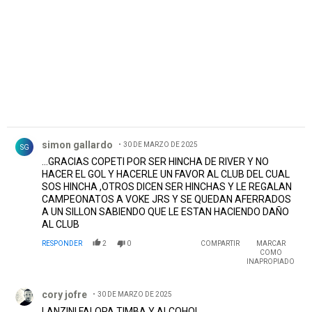
Comentario de simon gallardo.
simon gallardo
30 DE MARZO DE 2025
SG
...GRACIAS COPETI POR SER HINCHA DE RIVER Y NO
HACER EL GOL Y HACERLE UN FAVOR AL CLUB DEL CUAL
SOS HINCHA ,OTROS DICEN SER HINCHAS Y LE REGALAN
CAMPEONATOS A VOKE JRS Y SE QUEDAN AFERRADOS
A UN SILLON SABIENDO QUE LE ESTAN HACIENDO DAÑO
AL CLUB
RESPONDER
2
0
COMPARTIR
MARCAR
COMO
INAPROPIADO
Comentario de cory jofre.
cory jofre
30 DE MARZO DE 2025
LANZINI FALOPA TIMBA Y ALCOHOL