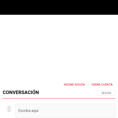
PUBLICIDAD
INICIAR SESIÓN
CREAR CUENTA
|
CONVERSACIÓN
SIGA ESTA 
SEGUIR