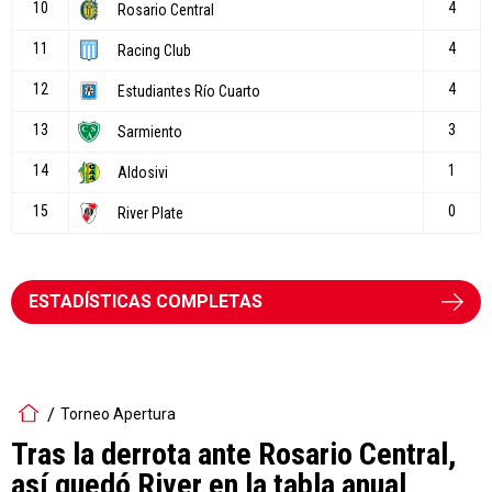
ESTADÍSTICAS COMPLETAS
Torneo Apertura
Tras la derrota ante Rosario Central,
así quedó River en la tabla anual