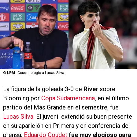
©
LPM
Coudet elogió a Lucas Silva.
La figura de la goleada 3-0 de
River
sobre
Blooming por
Copa Sudamericana
, en el último
partido del Más Grande en el semestre, fue
Lucas Silva
. El juvenil extendió su buen presente
en su aparición en Primera y en conferencia de
prensa,
Eduardo Coudet
fue muy elogioso para