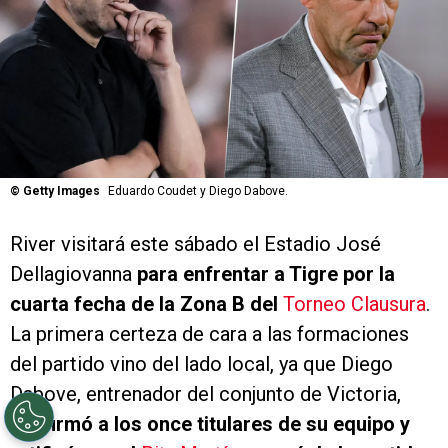
©
Getty Images
Eduardo Coudet y Diego Dabove.
River visitará este sábado el Estadio José
Dellagiovanna
para enfrentar a Tigre por la
cuarta fecha de la Zona B del
Torneo Clausura
.
La primera certeza de cara a las formaciones
del partido vino del lado local, ya que Diego
Dabove, entrenador del conjunto de Victoria,
confirmó a los once titulares de su equipo y