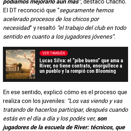
podíamos mejorarlo aún más”
, destacó Chacho.
El DT reconoció que “
seguramente hemos
acelerado procesos de los chicos por
necesidad
” y resaltó
“el trabajo del club en todo
sentido en cuanto a los jugadores jóvenes”.
VER TAMBIÉN
Lucas Silva: el “pibe bueno” que ama a
River, no tiene contrato, enorgullece a
un pueblo y la rompió con Blooming
En ese sentido, explicó cómo es el proceso que
realiza con los juveniles:
“Los vas viendo y vas
tratando de hacerlos participar, después cuando
estás en el día a día y los podés ver,
son
jugadores de la escuela de River: técnicos, que