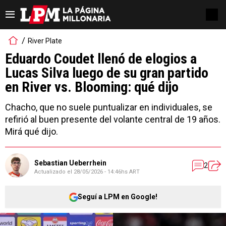
River Plate
Eduardo Coudet llenó de elogios a
Lucas Silva luego de su gran partido
en River vs. Blooming: qué dijo
Chacho, que no suele puntualizar en individuales, se
refirió al buen presente del volante central de 19 años.
Mirá qué dijo.
Sebastian Ueberrhein
2
Actualizado el
28/05/2026 - 14:46hs ART
Seguí a LPM en Google!