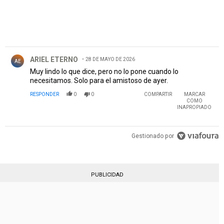
Comentario de ARIEL ETERNO.
ARIEL ETERNO
28 DE MAYO DE 2026
AE
Muy lindo lo que dice, pero no lo pone cuando lo
necesitamos. Solo para el amistoso de ayer.
RESPONDER
0
0
COMPARTIR
MARCAR
COMO
INAPROPIADO
Gestionado por
PUBLICIDAD