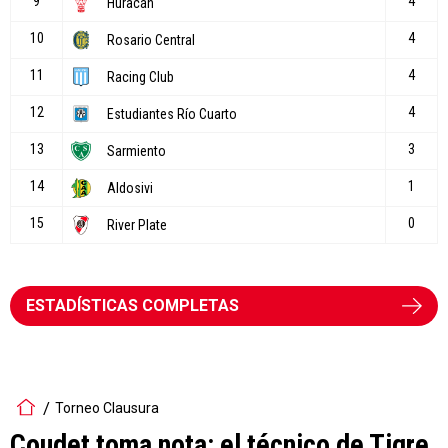
ESTADÍSTICAS COMPLETAS
Torneo Clausura
Coudet toma nota: el técnico de Tigre