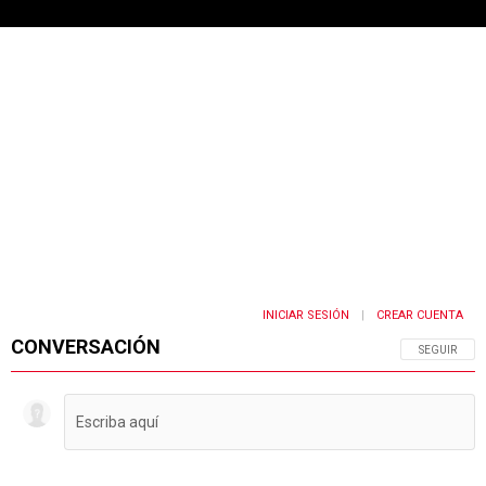
INICIAR SESIÓN
CREAR CUENTA
|
CONVERSACIÓN
SIGA ESTA 
SEGUIR