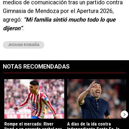
medios de comunicación tras un partido contra
Gimnasia de Mendoza por el Apertura 2026,
agregó:
“Mi familia sintió mucho todo lo que
dijeron”
.
JHOHAN ROMAÑA
NOTAS RECOMENDADAS
Este listado muestra los artículos con más comentarios en los últimos 7
Un artículo de tendencia con el título "Rompe el mercado: River lleg
Un artículo de tendencia con el tí
Rompe el mercado: River
A días de la ida contra