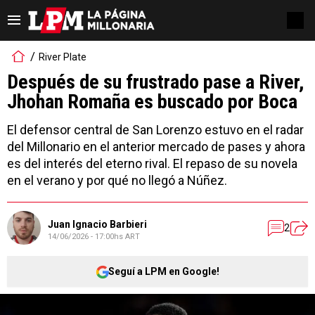
River Plate
Después de su frustrado pase a River,
Jhohan Romaña es buscado por Boca
El defensor central de San Lorenzo estuvo en el radar
del Millonario en el anterior mercado de pases y ahora
es del interés del eterno rival. El repaso de su novela
en el verano y por qué no llegó a Núñez.
Juan Ignacio Barbieri
2
14/06/2026 - 17:00hs ART
Seguí a LPM en Google!