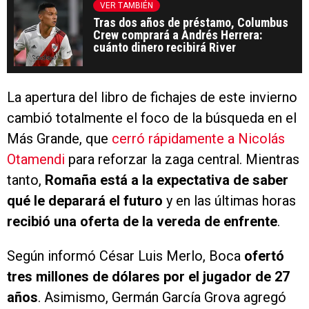
VER TAMBIÉN
Tras dos años de préstamo, Columbus
Crew comprará a Andrés Herrera:
cuánto dinero recibirá River
La apertura del libro de fichajes de este invierno
cambió totalmente el foco de la búsqueda en el
Más Grande, que
cerró rápidamente a Nicolás
Otamendi
para reforzar la zaga central. Mientras
tanto,
Romaña está a la expectativa de saber
qué le deparará el futuro
y en las últimas horas
recibió una oferta de la vereda de enfrente
.
Según informó César Luis Merlo, Boca
ofertó
tres millones de dólares por el jugador de 27
años
. Asimismo, Germán García Grova agregó