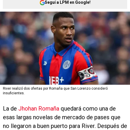
Seguí a LPM en Google!
River realizó dos ofertas por Romaña que San Lorenzo consideró
insuficientes.
La de
Jhohan Romaña
quedará como una de
esas largas novelas de mercado de pases que
no llegaron a buen puerto para River. Después de