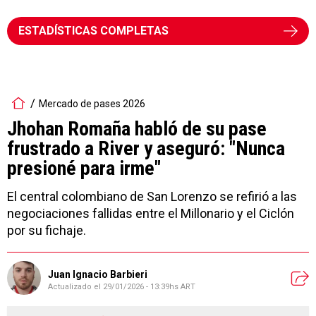
ESTADÍSTICAS COMPLETAS
Mercado de pases 2026
Jhohan Romaña habló de su pase
frustrado a River y aseguró: "Nunca
presioné para irme"
El central colombiano de San Lorenzo se refirió a las
negociaciones fallidas entre el Millonario y el Ciclón
por su fichaje.
Juan Ignacio Barbieri
Actualizado el
29/01/2026 - 13:39hs ART