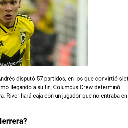
ndrés disputó 57 partidos, en los que convirtió sie
tamo llegando a su fin, Columbus Crew determinó
iva. River hará caja con un jugador que no entraba en
Herrera?