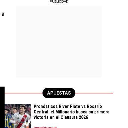
PUBLICIDAD
 a
APUESTAS
Pronósticos River Plate vs Rosario
Central: el Millonario busca su primera
victoria en el Clausura 2026