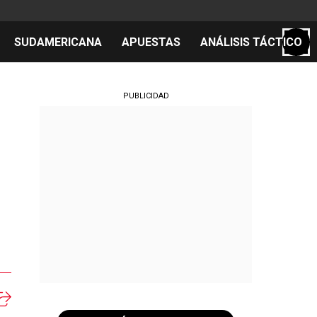
SUDAMERICANA
APUESTAS
ANÁLISIS TÁCTICO
S
PUBLICIDAD
cos
el día