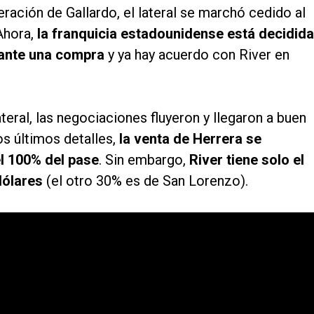
eración de Gallardo, el lateral se marchó cedido al
Ahora,
la franquicia estadounidense está decidida
iante una compra
y ya hay acuerdo con River en
eral, las negociaciones fluyeron y llegaron a buen
os últimos detalles,
la venta de Herrera se
el 100% del pase
. Sin embargo,
River tiene solo el
 dólares
(el otro 30% es de San Lorenzo).