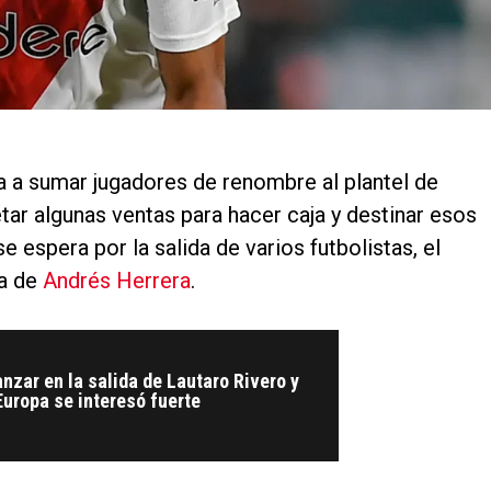
a a sumar jugadores de renombre al plantel de
etar algunas ventas para hacer caja y destinar esos
 espera por la salida de varios futbolistas, el
la de
Andrés Herrera
.
nzar en la salida de Lautaro Rivero y
Europa se interesó fuerte