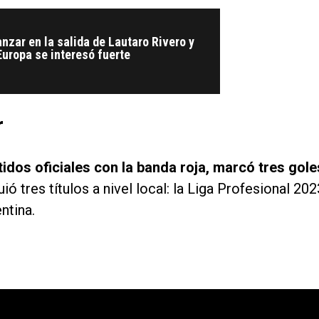
nzar en la salida de Lautaro Rivero y
Europa se interesó fuerte
r
tidos oficiales con la banda roja, marcó tres gole
 tres títulos a nivel local: la Liga Profesional 202
ntina.