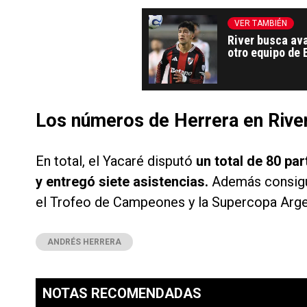
VER TAMBIÉN
River busca ava
otro equipo de 
Los números de Herrera en Rive
En total, el Yacaré disputó
un total de 80 par
y entregó siete asistencias.
Además consiguió
el Trofeo de Campeones y la Supercopa Arge
ANDRÉS HERRERA
NOTAS RECOMENDADAS