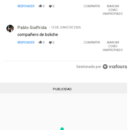
RESPONDER
0
2
COMPARTIR
MARCAR
COMO
INAPROPIADO
Comentario de Pablo Giuffrida.
Pablo Giuffrida
12 DE JUNIO DE 2026
compañero de boliche
RESPONDER
0
2
COMPARTIR
MARCAR
COMO
INAPROPIADO
Gestionado por
PUBLICIDAD