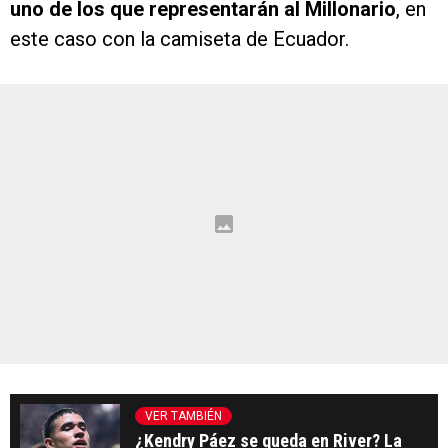
uno de los que representarán al Millonario
, en
este caso con la camiseta de Ecuador.
VER TAMBIÉN
¿Kendry Páez se queda en River? La