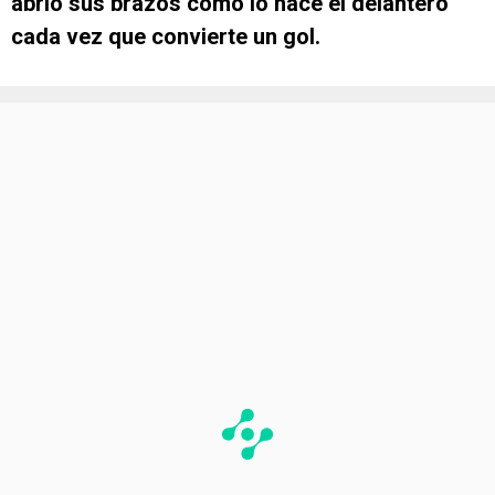
abrió sus brazos como lo hace el delantero
cada vez que convierte un gol.