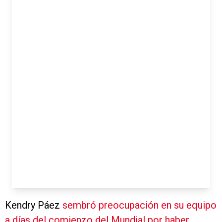
Kendry Páez
sembró preocupación en su equipo
a días del comienzo del Mundial por haber