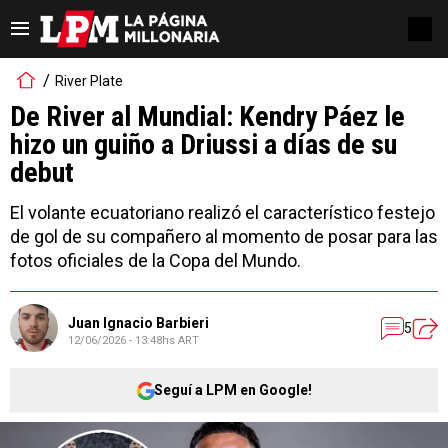
River Plate
De River al Mundial: Kendry Páez le
hizo un guiño a Driussi a días de su
debut
El volante ecuatoriano realizó el característico festejo
de gol de su compañero al momento de posar para las
fotos oficiales de la Copa del Mundo.
Juan Ignacio Barbieri
5
12/06/2026 - 13:48hs ART
Seguí a LPM en Google!