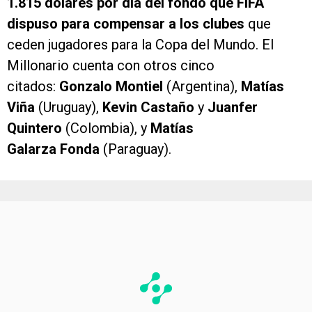
1.815 dólares por día del fondo que FIFA
dispuso para compensar a los clubes
que
ceden jugadores para la Copa del Mundo. El
Millonario cuenta con otros cinco
citados:
Gonzalo Montiel
(Argentina),
Matías
Viña
(Uruguay),
Kevin Castaño
y
Juanfer
Quintero
(Colombia), y
Matías
Galarza
Fonda
(Paraguay).