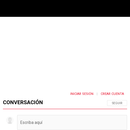
PUBLICIDAD
INICIAR SESIÓN
CREAR CUENTA
|
CONVERSACIÓN
SIGA ESTA 
SEGUIR