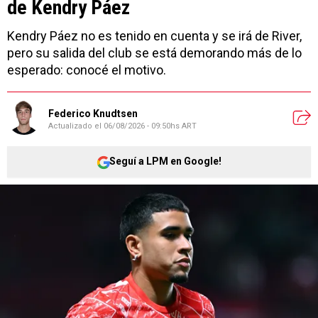
de Kendry Páez
Kendry Páez no es tenido en cuenta y se irá de River,
pero su salida del club se está demorando más de lo
esperado: conocé el motivo.
Federico Knudtsen
Actualizado el
06/08/2026 - 09:50hs ART
Seguí a LPM en Google!