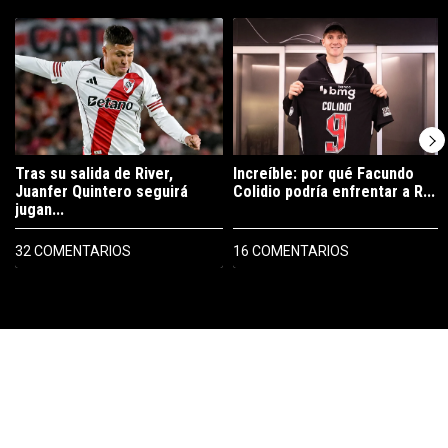
Este listado muestra los artículos con más comentarios en los últimos 7
Un artículo de tendencia con el título "Tras su salida de River, Juanf
Un artículo de tendencia con el tí
Tras su salida de River,
Increíble: por qué Facundo
Juanfer Quintero seguirá
Colidio podría enfrentar a R...
jugan...
32 COMENTARIOS
16 COMENTARIOS
PUBLICIDAD