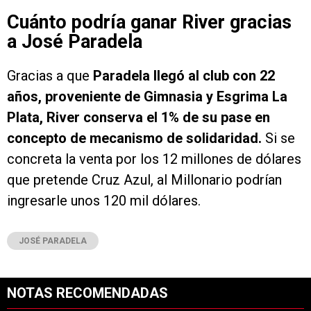
Cuánto podría ganar River gracias
a José Paradela
Gracias a que
Paradela llegó al club con 22
años, proveniente de Gimnasia y Esgrima La
Plata, River conserva el 1% de su pase en
concepto de mecanismo de solidaridad.
Si se
concreta la venta por los 12 millones de dólares
que pretende Cruz Azul, al Millonario podrían
ingresarle unos 120 mil dólares.
JOSÉ PARADELA
NOTAS RECOMENDADAS