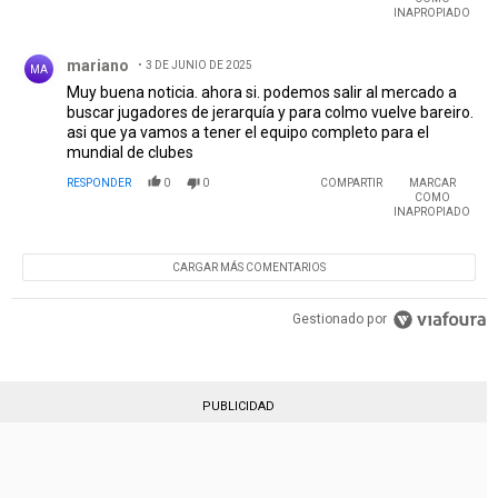
INAPROPIADO
Comentario de mariano.
mariano
3 DE JUNIO DE 2025
MA
Muy buena noticia. ahora si. podemos salir al mercado a
buscar jugadores de jerarquía y para colmo vuelve bareiro.
asi que ya vamos a tener el equipo completo para el
mundial de clubes
RESPONDER
0
0
COMPARTIR
MARCAR
COMO
INAPROPIADO
CARGAR MÁS COMENTARIOS
Gestionado por
PUBLICIDAD