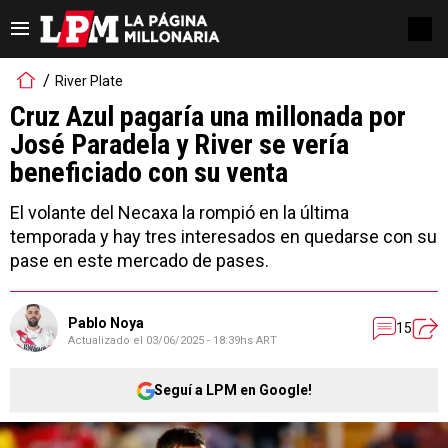
River Plate
Cruz Azul pagaría una millonada por
José Paradela y River se vería
beneficiado con su venta
El volante del Necaxa la rompió en la última
temporada y hay tres interesados en quedarse con su
pase en este mercado de pases.
Pablo Noya
15
Actualizado el
03/06/2025 - 18:39hs ART
Seguí a LPM en Google!