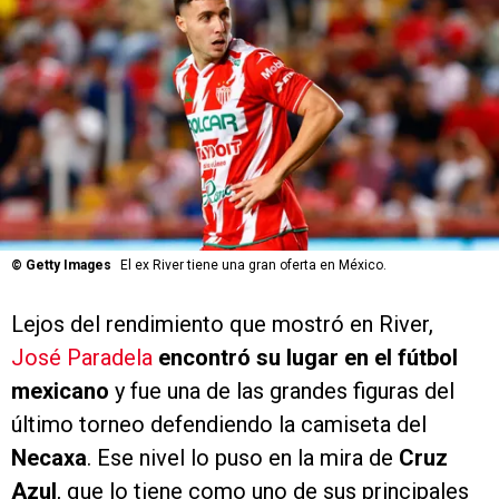
©
Getty Images
El ex River tiene una gran oferta en México.
Lejos del rendimiento que mostró en River,
José Paradela
encontró su lugar en el fútbol
mexicano
y fue una de las grandes figuras del
último torneo defendiendo la camiseta del
Necaxa
. Ese nivel lo puso en la mira de
Cruz
Azul
, que lo tiene como uno de sus principales