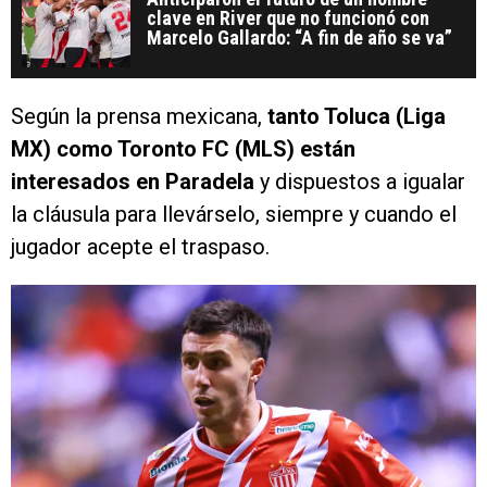
clave en River que no funcionó con
Marcelo Gallardo: “A fin de año se va”
Según la prensa mexicana,
tanto Toluca (Liga
MX) como Toronto FC (MLS) están
interesados en Paradela
y dispuestos a igualar
la cláusula para llevárselo, siempre y cuando el
jugador acepte el traspaso.