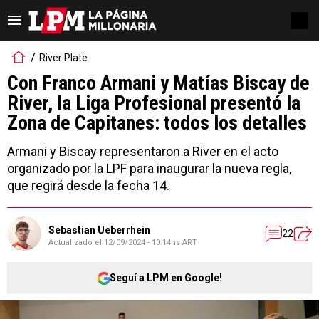
River Plate
Con Franco Armani y Matías Biscay de
River, la Liga Profesional presentó la
Zona de Capitanes: todos los detalles
Armani y Biscay representaron a River en el acto
organizado por la LPF para inaugurar la nueva regla,
que regirá desde la fecha 14.
Sebastian Ueberrhein
22
Actualizado el
12/09/2024 - 10:14hs ART
Seguí a LPM en Google!