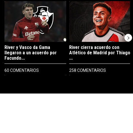
Un artículo de tendencia con el título "River y Vasco da Gama llegaro
Un artículo de tendencia con el tí
River y Vasco da Gama
River cierra acuerdo con
llegaron a un acuerdo por
Atlético de Madrid por Thiago
Facundo...
...
60 COMENTARIOS
258 COMENTARIOS
PUBLICIDAD