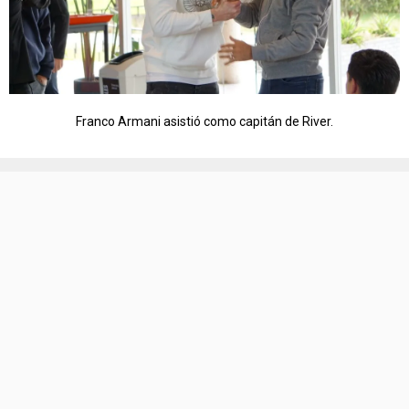
Franco Armani asistió como capitán de River.