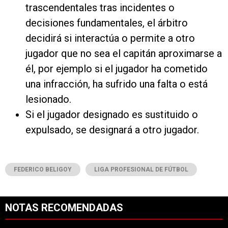
trascendentales tras incidentes o
decisiones fundamentales, el árbitro
decidirá si interactúa o permite a otro
jugador que no sea el capitán aproximarse a
él, por ejemplo si el jugador ha cometido
una infracción, ha sufrido una falta o está
lesionado.
Si el jugador designado es sustituido o
expulsado, se designará a otro jugador.
FEDERICO BELIGOY
LIGA PROFESIONAL DE FÚTBOL
NOTAS RECOMENDADAS
Este listado muestra los artículos con más comentarios en los últimos 7