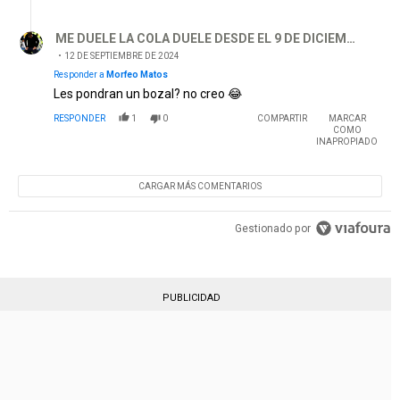
Respuesta de ME DUELE LA COLA DUELE DESDE EL 9 DE DI
ME DUELE LA COLA DUELE DESDE EL 9 DE DICIEMBRE
12 DE SEPTIEMBRE DE 2024
Responder a
Morfeo Matos
Les pondran un bozal? no creo 😂
RESPONDER
1
0
COMPARTIR
MARCAR
COMO
INAPROPIADO
CARGAR MÁS COMENTARIOS
Gestionado por
PUBLICIDAD