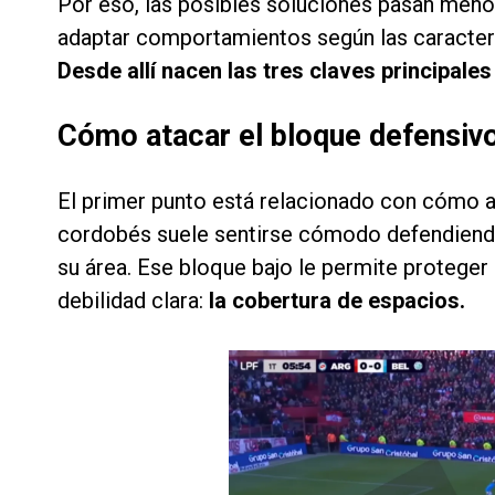
Por eso, las posibles soluciones pasan men
adaptar comportamientos según las caracterí
Desde allí nacen las tres claves principales
Cómo atacar el bloque defensiv
El primer punto está relacionado con cómo at
cordobés suele sentirse cómodo defendien
su área. Ese bloque bajo le permite proteger
debilidad clara:
la cobertura de espacios.