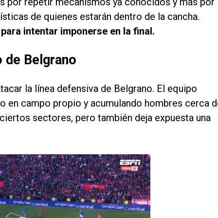
os por repetir mecanismos ya conocidos y más por
sticas de quienes estarán dentro de la cancha.
 para intentar imponerse en la final.
o de Belgrano
acar la línea defensiva de Belgrano. El equipo
do en campo propio y acumulando hombres cerca d
 ciertos sectores, pero también deja expuesta una