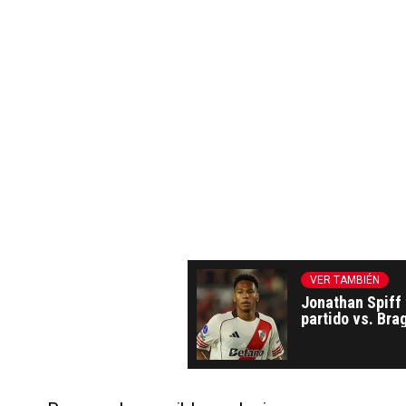
VER TAMBIÉN
Jonathan Spiff 
partido vs. Br