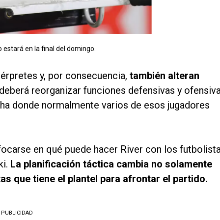
o estará en la final del domingo.
térpretes y, por consecuencia,
también alteran
 deberá reorganizar funciones defensivas y ofensiva
cha donde normalmente varios de esos jugadores
nfocarse en qué puede hacer River con los futbolist
ki.
La planificación táctica cambia no solamente
as que tiene el plantel para afrontar el partido.
PUBLICIDAD