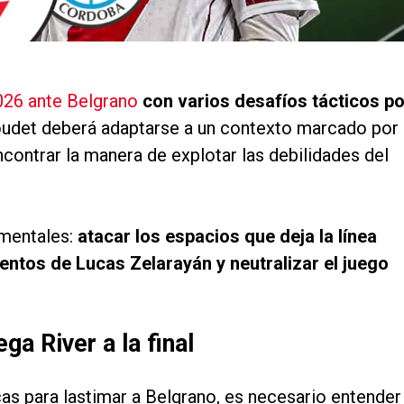
2026 ante Belgrano
con varios desafíos tácticos po
oudet deberá adaptarse a un contexto marcado por
contrar la manera de explotar las debilidades del
amentales:
atacar los espacios que deja la línea
ntos de Lucas Zelarayán y neutralizar el juego
a River a la final
cas para lastimar a Belgrano, es necesario entender