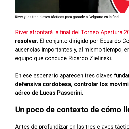
River y las tres claves tácticas para ganarle a Belgrano en la final
River afrontará la final del Torneo Apertura 
resolver.
El conjunto dirigido por Eduardo C
ausencias importantes y, al mismo tiempo, en
equipo que conduce Ricardo Zielinski.
En ese escenario aparecen tres claves fund
defensiva cordobesa, controlar los movimie
aéreo de Lucas Passerini.
Un poco de contexto de cómo lleg
Antes de profundizar en las tres claves tácti