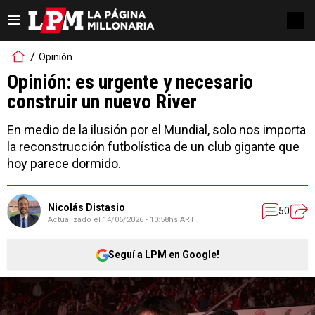
Opinión
Opinión: es urgente y necesario
construir un nuevo River
En medio de la ilusión por el Mundial, solo nos importa
la reconstrucción futbolística de un club gigante que
hoy parece dormido.
Nicolás Distasio
50
Actualizado el
14/06/2026 - 10:58hs ART
Seguí a LPM en Google!