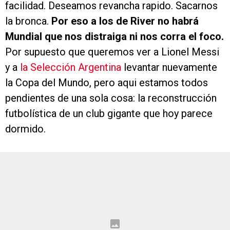
facilidad. Deseamos revancha rapido. Sacarnos
la bronca.
Por eso a los de River no habrá
Mundial que nos distraiga ni nos corra el foco.
Por supuesto que queremos ver a Lionel Messi
y a
la Selección Argentina
levantar nuevamente
la Copa del Mundo, pero aqui estamos todos
pendientes de una sola cosa: la reconstrucción
futbolística de un club gigante que hoy parece
dormido.