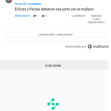
RS
Responder a
josepepe
El Enzo y Ponzio debieron irse junto con el muñeco.
RESPONDER
5
0
COMPARTIR
MARCAR
COMO
INAPROPIADO
CARGAR MÁS COMENTARIOS
Gestionado por
PUBLICIDAD