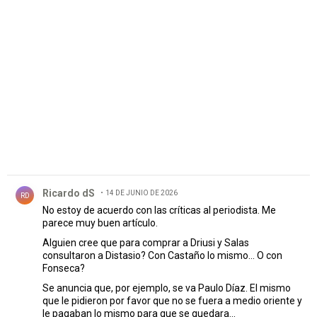
PUBLICIDAD
Comentario de Ricardo dS.
Ricardo dS
14 DE JUNIO DE 2026
RD
No estoy de acuerdo con las críticas al periodista. Me
parece muy buen artículo.
Alguien cree que para comprar a Driusi y Salas
consultaron a Distasio? Con Castaño lo mismo... O con
Fonseca?
Se anuncia que, por ejemplo, se va Paulo Díaz. El mismo
que le pidieron por favor que no se fuera a medio oriente y
le pagaban lo mismo para que se quedara...