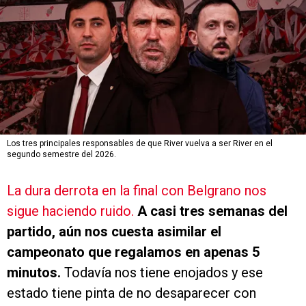
Los tres principales responsables de que River vuelva a ser River en el
segundo semestre del 2026.
La dura derrota en la final con Belgrano nos
sigue haciendo ruido.
A casi tres semanas del
partido, aún nos cuesta asimilar el
campeonato que regalamos en apenas 5
minutos.
Todavía nos tiene enojados y ese
estado tiene pinta de no desaparecer con