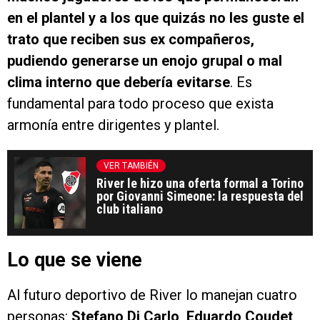
en el plantel y a los que quizás no les guste el
trato que reciben sus ex compañeros,
pudiendo generarse un enojo grupal o mal
clima interno que debería evitarse
. Es
fundamental para todo proceso que exista
armonía entre dirigentes y plantel.
VER TAMBIÉN
River le hizo una oferta formal a Torino
por Giovanni Simeone: la respuesta del
club italiano
Lo que se viene
Al futuro deportivo de River lo manejan cuatro
personas:
Stefano Di Carlo, Eduardo Coudet,