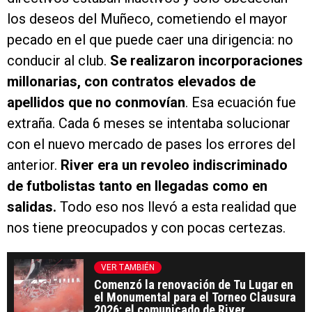
los deseos del Muñeco, cometiendo el mayor
pecado en el que puede caer una dirigencia: no
conducir al club.
Se realizaron incorporaciones
millonarias, con contratos elevados de
apellidos que no conmovían
. Esa ecuación fue
extraña. Cada 6 meses se intentaba solucionar
con el nuevo mercado de pases los errores del
anterior.
River era un revoleo indiscriminado
de futbolistas tanto en llegadas como en
salidas.
Todo eso nos llevó a esta realidad que
nos tiene preocupados y con pocas certezas.
VER TAMBIÉN
Comenzó la renovación de Tu Lugar en
el Monumental para el Torneo Clausura
2026: el comunicado de River