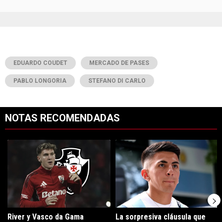
EDUARDO COUDET
MERCADO DE PASES
PABLO LONGORIA
STEFANO DI CARLO
NOTAS RECOMENDADAS
Este listado muestra los artículos con más comentarios en los últimos 7
Un artículo de tendencia con el título "River y Vasco da Gama llegaro
Un artículo de tendencia con el tí
River y Vasco da Gama
La sorpresiva cláusula que