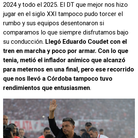
2024 y todo el 2025. El DT que mejor nos hizo
jugar en el siglo XXI tampoco pudo torcer el
rumbo y sus equipos desentonaron si
comparamos lo que siempre disfrutamos bajo
su conducción.
Llegó Eduardo Coudet con el
tren en marcha y poco por armar. Con lo que
tenia, metió el inflador anímico que alcanzó
para meternos en una final, pero ese recorrido
que nos llevó a Córdoba tampoco tuvo
rendimientos que entusiasmen
.