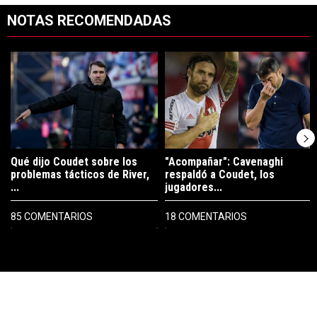
NOTAS RECOMENDADAS
Este listado muestra los artículos con más comentarios en los últimos 7
Un artículo de tendencia con el título "Qué dijo Coudet sobre los prob
Un artículo de tendencia con el tí
Qué dijo Coudet sobre los
"Acompañar": Cavenaghi
problemas tácticos de River,
respaldó a Coudet, los
...
jugadores...
85 COMENTARIOS
18 COMENTARIOS
PUBLICIDAD