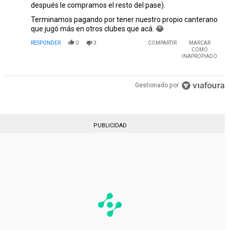
después le compramos el resto del pase).
Terminamos pagando por tener nuestro propio canterano
que jugó más en otros clubes que acá. 😂
RESPONDER
0
3
COMPARTIR
MARCAR
COMO
INAPROPIADO
Gestionado por
PUBLICIDAD