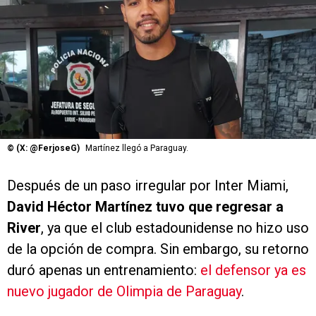
©
(X: @FerjoseG)
Martínez llegó a Paraguay.
Después de un paso irregular por Inter Miami,
David Héctor Martínez tuvo que regresar a
River
, ya que el club estadounidense no hizo uso
de la opción de compra. Sin embargo, su retorno
duró apenas un entrenamiento:
el defensor ya es
nuevo jugador de Olimpia de Paraguay
.