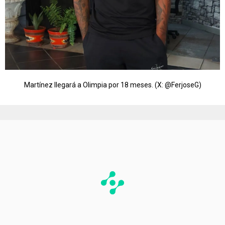
Martínez llegará a Olimpia por 18 meses. (X: @FerjoseG)