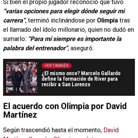
Si bien el propio jugador reconoció que tuvo
“varias opciones para elegir dónde seguir mi
carrera”
, terminó inclinándose por
Olimpia
tras
el llamado del ídolo millonario, quien no dudó en
sumarlo:
“Para mí siempre es importante la
palabra del entrenador”
, aseguró.
VER TAMBIÉN
¿El mismo once? Marcelo Gallardo
define la formación de River para
recibir a San Lorenzo
El acuerdo con Olimpia por David
Martínez
Según trascendió hasta el momento,
David