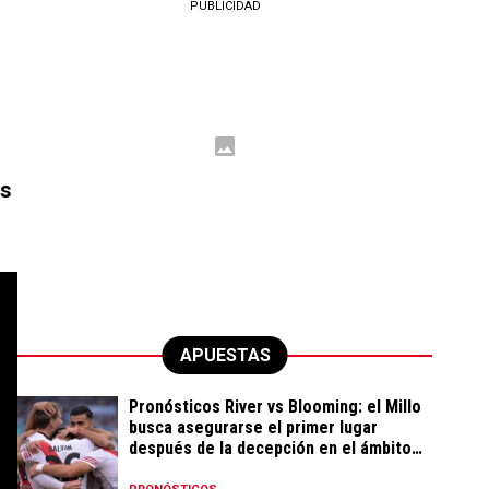
PUBLICIDAD
es
APUESTAS
Pronósticos River vs Blooming: el Millo
busca asegurarse el primer lugar
después de la decepción en el ámbito
local