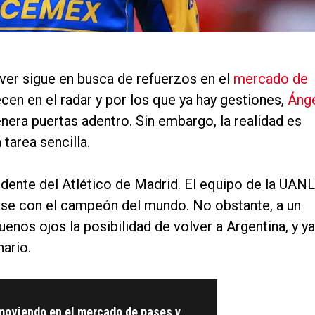
iver sigue en busca de refuerzos en el
mercado de
cen en el radar y por los que ya hay gestiones,
Áng
era puertas adentro. Sin embargo, la realidad es
tarea sencilla.
dente del Atlético de Madrid. El equipo de la UANL
se con el campeón del mundo. No obstante, a un
enos ojos la posibilidad de volver a Argentina, y ya
nario.
 moviendo en el mercado de pases y