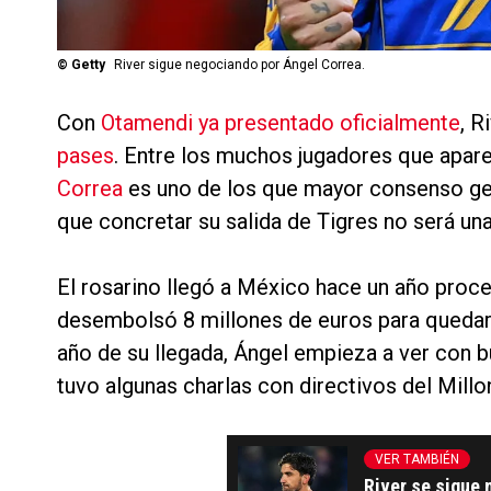
©
Getty
River sigue negociando por Ángel Correa.
Con
Otamendi ya presentado oficialmente
, R
pases
. Entre los muchos jugadores que apare
Correa
es uno de los que mayor consenso gen
que concretar su salida de Tigres no será una 
El rosarino llegó a México hace un año proce
desembolsó 8 millones de euros para quedar
año de su llegada, Ángel empieza a ver con bu
tuvo algunas charlas con directivos del Millo
VER TAMBIÉN
River se sigue