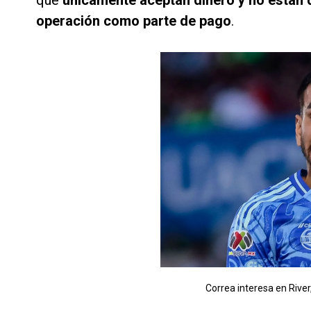
que
únicamente aceptan dinero y no están d
operación como parte de pago
.
Correa interesa en River,