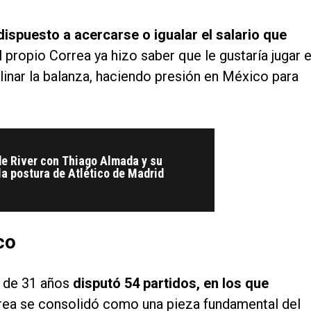
dispuesto a acercarse o igualar el salario que
l propio Correa ya hizo saber que le gustaría jugar 
linar la balanza, haciendo presión en México para
de River con Thiago Almada y su
la postura de Atlético de Madrid
co
o de 31 años
disputó 54 partidos, en los que
rrea se consolidó como una pieza fundamental del