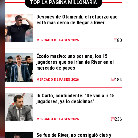
TOP LA PÁGINA MILLONARIA
Después de Otamendi, el refuerzo que
está más cerca de llegar a River
80
MERCADO DE PASES 2026
Éxodo masivo: uno por uno, los 15
jugadores que se irían de River en el
mercado de pases
184
MERCADO DE PASES 2026
Di Carlo, contundente: "Se van a ir 15
jugadores, ya lo decidimos"
236
MERCADO DE PASES 2026
Se fue de River, no consiguió club y