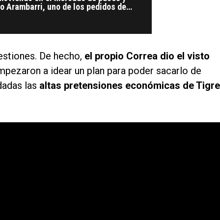
o Arambarri, uno de los pedidos de
gestiones. De hecho,
el propio Correa dio el visto
pezaron a idear un plan para poder sacarlo de
dadas las
altas pretensiones económicas de Tigr