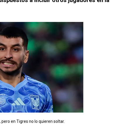
ispuestos a incluir otros jugadores en la
 pero en Tigres no lo quieren soltar.