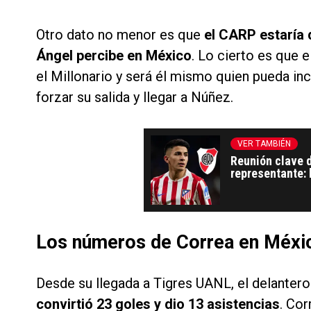
Otro dato no menor es que
el CARP estaría 
Ángel percibe en México
. Lo cierto es que e
el Millonario y será él mismo quien pueda inc
forzar su salida y llegar a Núñez.
VER TAMBIÉN
Reunión clave 
representante: 
Los números de Correa en Méxi
Desde su llegada a Tigres UANL, el delanter
convirtió 23 goles y dio 13 asistencias
. Co