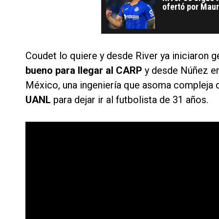
ofertó por Maur
Coudet
Coudet lo quiere y desde River ya iniciaron 
bueno para llegar al CARP
y desde Núñez em
México, una ingeniería que asoma compleja 
UANL
para dejar ir al futbolista de 31 años.