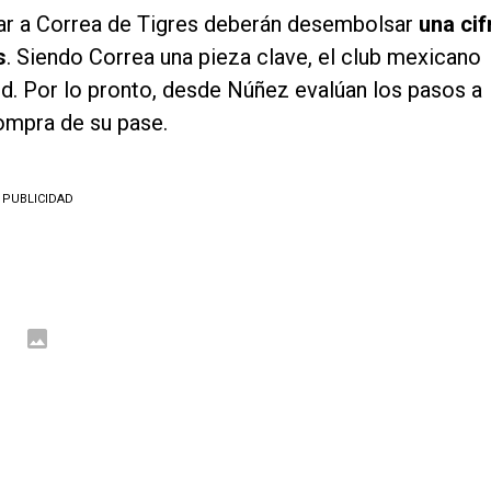
car a Correa de Tigres deberán desembolsar
una cif
s
. Siendo Correa una pieza clave, el club mexicano
drid. Por lo pronto, desde Núñez evalúan los pasos a
compra de su pase.
PUBLICIDAD